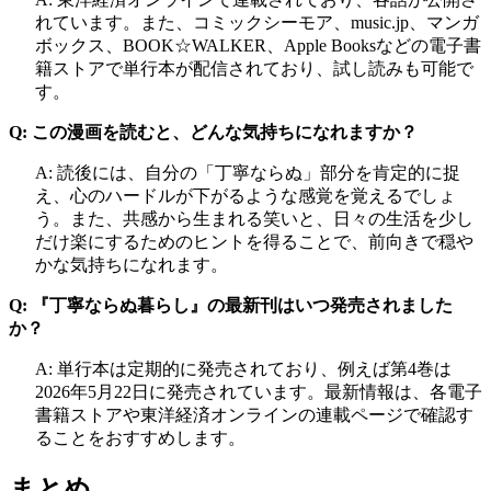
れています。また、コミックシーモア、music.jp、マンガ
ボックス、BOOK☆WALKER、Apple Booksなどの電子書
籍ストアで単行本が配信されており、試し読みも可能で
す。
Q: この漫画を読むと、どんな気持ちになれますか？
A: 読後には、自分の「丁寧ならぬ」部分を肯定的に捉
え、心のハードルが下がるような感覚を覚えるでしょ
う。また、共感から生まれる笑いと、日々の生活を少し
だけ楽にするためのヒントを得ることで、前向きで穏や
かな気持ちになれます。
Q: 『丁寧ならぬ暮らし』の最新刊はいつ発売されました
か？
A: 単行本は定期的に発売されており、例えば第4巻は
2026年5月22日に発売されています。最新情報は、各電子
書籍ストアや東洋経済オンラインの連載ページで確認す
ることをおすすめします。
まとめ