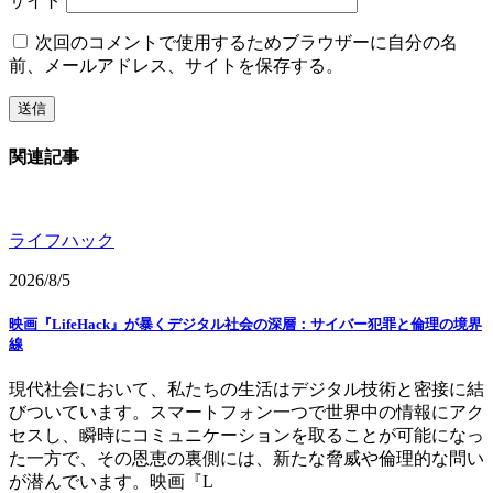
サイト
次回のコメントで使用するためブラウザーに自分の名
前、メールアドレス、サイトを保存する。
関連記事
ライフハック
2026/8/5
映画『LifeHack』が暴くデジタル社会の深層：サイバー犯罪と倫理の境界
線
現代社会において、私たちの生活はデジタル技術と密接に結
びついています。スマートフォン一つで世界中の情報にアク
セスし、瞬時にコミュニケーションを取ることが可能になっ
た一方で、その恩恵の裏側には、新たな脅威や倫理的な問い
が潜んでいます。映画『L