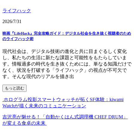
ライフハック
2026/7/31
映画『LifeHack』完全攻略ガイド：デジタル社会を生き抜く視聴者のため
のライフハック術
現代社会は、デジタル技術の進化と共に目まぐるしく変化
し、私たちの生活に新たな課題と可能性をもたらしていま
す。情報過多の時代を生き抜くためには、単なる知識だけで
なく、状況を打破する「ライフハック」の視点が不可欠で
す。そんな現代のリアルを描き出
もっと読む
ホログラム投影スマートウォッチが拓くSF体験：kiwami
Watchが描く未来のコミュニケーション
吉沢亮が魅せる！「自動かくはん式調理機 CHEF DRUM」
が変える食卓の未来