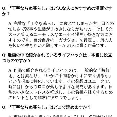
Q: 『丁寧ならぬ暮らし』はどんな人におすすめの漫画です
か？
A: 完璧な「丁寧な暮らし」に疲れてしまった方、日々の
忙しさで家事や生活が手抜きになりがちな方、そしてク
スッと笑えるユーモラスなエッセイ漫画が好きな方にお
すすめです。自分自身の「ガサツさ」を肯定し、肩の力
を抜いて生きたいと願うすべての人に響く作品です。
Q: 漫画の中で紹介されているライフハックは、本当に役立
つものですか？
A: 作品で紹介されるライフハックは、一般的な「時短
術」とは異なり、「いかに手間をかけずに乗り切るか」
という視点に特化しています。その発想はユニークで、
時には目からウロコが落ちるような発見があります。日
常の小さなストレスを軽減し、心の負担を軽くするため
のヒントとして非常に役立つでしょう。
Q: 『丁寧ならぬ暮らし』はどこで読めますか？
A: 東洋経済オンラインで連載されており、各話が公開さ