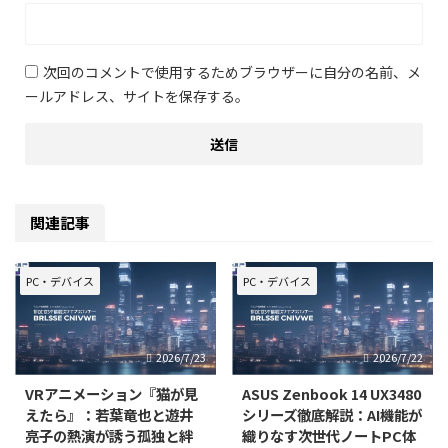
次回のコメントで使用するためブラウザーに自分の名前、メ
ールアドレス、サイトを保存する。
関連記事
PC・デバイス
PC・デバイス
2026/7/23
2026/7/22
VRアニメーション『猫が見
ASUS Zenbook 14 UX3480
えたら』：若葉竜也と遊井
シリーズ徹底解説：AI機能が
亮子の熱演が誘う孤独と絆
織りなす次世代ノートPC体