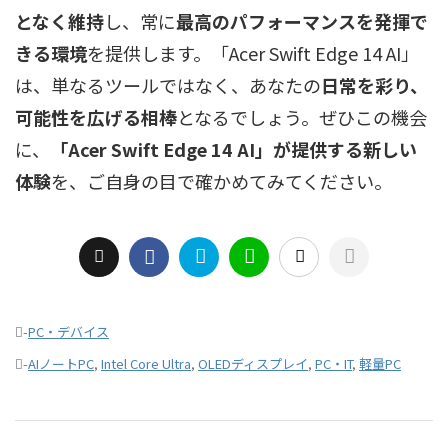
となく維持
し、常に
最高のパフォーマンスを発揮で
きる環境
を提供します。「Acer Swift Edge 14 AI」
は、単なるツールではなく、あなたの
日常を彩り、
可能性を広げる相棒
となるでしょう。ぜひこの機会
に、
「Acer Swift Edge 14 AI」が提供する新しい
体験
を、ご自身の目で確かめてみてください。
-
PC・デバイス
-
AIノートPC
,
Intel Core Ultra
,
OLEDディスプレイ
,
PC・IT
,
軽量PC