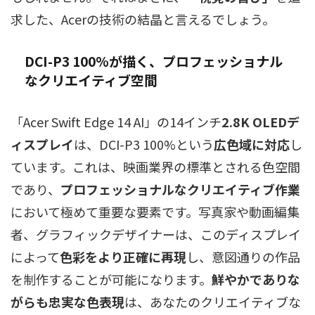
求した、Acerの技術の結晶と言えるでしょう。
DCI-P3 100%が描く、プロフェッショナル
なクリエイティブ空間
「Acer Swift Edge 14 AI」の14インチ
2.8K OLEDデ
ィスプレイ
は、DCI-P3 100%という
広色域に対応
し
ています。これは、映画業界の標準とされる色空間
であり、
プロフェッショナルなクリエイティブ作業
において極めて重要な要素です。写真家や動画編集
者、グラフィックデザイナーは、このディスプレイ
によって
色彩をより正確に再現
し、意図通りの作品
を制作することが可能になります。
鮮やかでありな
がらも忠実な色表現
は、あなたのクリエイティブな