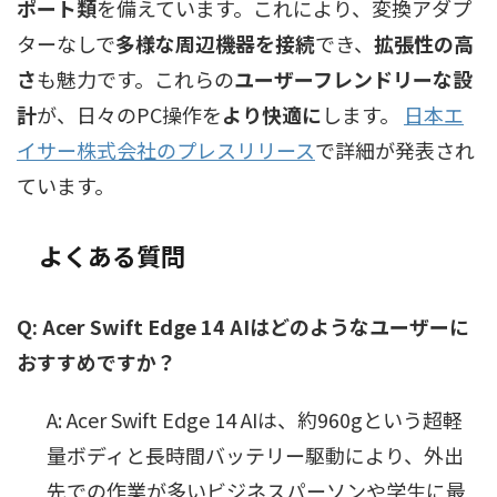
ポート類
を備えています。これにより、変換アダプ
ターなしで
多様な周辺機器を接続
でき、
拡張性の高
さ
も魅力です。これらの
ユーザーフレンドリーな設
計
が、日々のPC操作を
より快適に
します。
日本エ
イサー株式会社のプレスリリース
で詳細が発表され
ています。
よくある質問
Q: Acer Swift Edge 14 AIはどのようなユーザーに
おすすめですか？
A: Acer Swift Edge 14 AIは、約960gという超軽
量ボディと長時間バッテリー駆動により、外出
先での作業が多いビジネスパーソンや学生に最