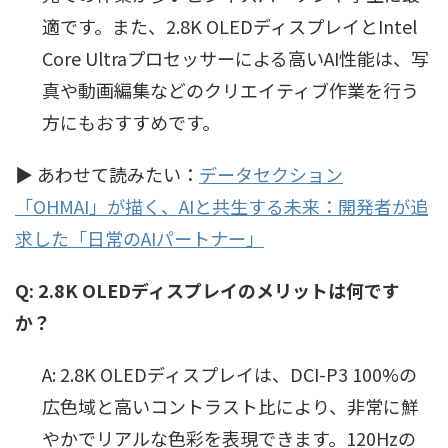
適です。また、2.8K OLEDディスプレイとIntel
Core Ultraプロセッサーによる高いAI性能は、写
真や動画編集などのクリエイティブ作業を行う
方にもおすすめです。
▶ あわせて読みたい：
データセクション
「OHMAI」が描く、AIと共生する未来：開発者が追
求した「日常のAIパートナー」
Q: 2.8K OLEDディスプレイのメリットは何です
か？
A: 2.8K OLEDディスプレイは、DCI-P3 100%の
広色域と高いコントラスト比により、非常に鮮
やかでリアルな色彩を表現できます。120Hzの