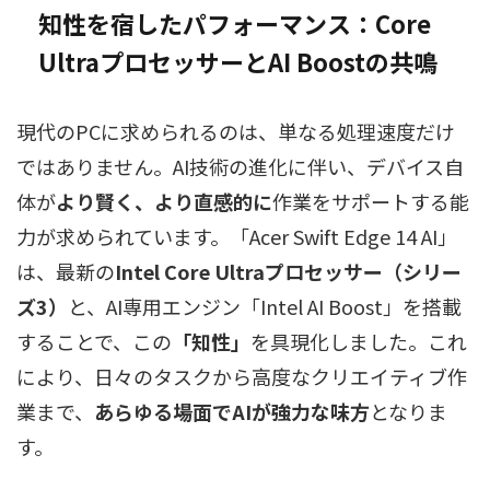
知性を宿したパフォーマンス：Core
UltraプロセッサーとAI Boostの共鳴
現代のPCに求められるのは、単なる処理速度だけ
ではありません。AI技術の進化に伴い、デバイス自
体が
より賢く、より直感的に
作業をサポートする能
力が求められています。「Acer Swift Edge 14 AI」
は、最新の
Intel Core Ultraプロセッサー（シリー
ズ3）
と、AI専用エンジン「Intel AI Boost」を搭載
することで、この
「知性」
を具現化しました。これ
により、日々のタスクから高度なクリエイティブ作
業まで、
あらゆる場面でAIが強力な味方
となりま
す。