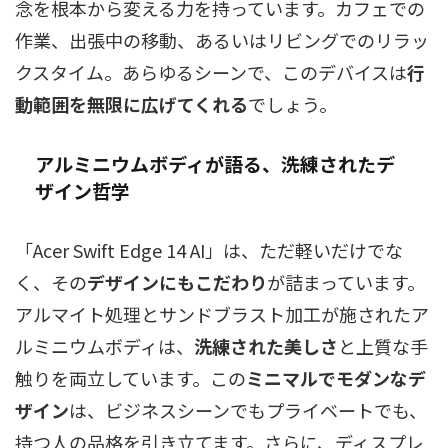
念を根本から変える力を持っています。カフェでの
作業、出張中の移動、あるいはリビングでのリラッ
クスタイム。あらゆるシーンで、このデバイスは
行
動範囲を無限に広げてくれる
でしょう。
アルミニウムボディが語る、洗練されたデ
ザイン哲学
「Acer Swift Edge 14 AI」は、ただ軽いだけでな
く、その
デザインにもこだわり
が詰まっています。
アルマイト処理とサンドブラスト加工が施されたア
ルミニウムボディは、
洗練された美しさ
と上質な手
触りを両立しています。この
ミニマルでモダンなデ
ザイン
は、ビジネスシーンでもプライベートでも、
持つ人の品格を引き立てます。さらに、ディスプレ