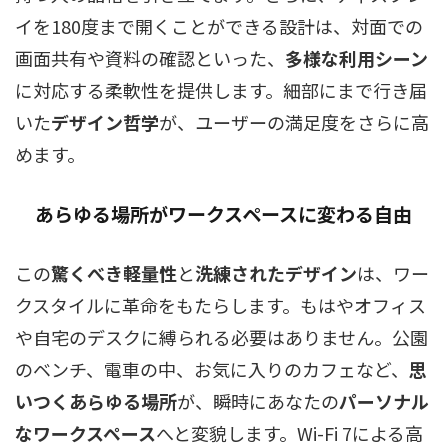
イを180度まで開くことができる設計は、対面での
画面共有や資料の確認といった、
多様な利用シーン
に対応する柔軟性を提供します。細部にまで行き届
いた
デザイン哲学
が、ユーザーの満足度をさらに高
めます。
あらゆる場所がワークスペースに変わる自由
この
驚くべき軽量性
と
洗練されたデザイン
は、ワー
クスタイルに革命をもたらします。もはやオフィス
や自宅のデスクに縛られる必要はありません。公園
のベンチ、電車の中、お気に入りのカフェなど、
思
いつくあらゆる場所
が、瞬時にあなたの
パーソナル
なワークスペース
へと変貌します。Wi-Fi 7による高