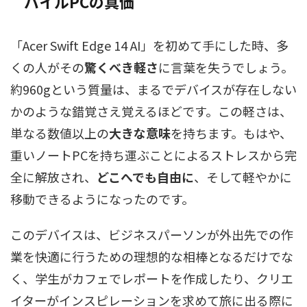
バイルPCの真価
「Acer Swift Edge 14 AI」を初めて手にした時、多
くの人がその
驚くべき軽さ
に言葉を失うでしょう。
約960gという質量は、まるでデバイスが存在しない
かのような錯覚さえ覚えるほどです。この軽さは、
単なる数値以上の
大きな意味
を持ちます。もはや、
重いノートPCを持ち運ぶことによるストレスから完
全に解放され、
どこへでも自由に
、そして軽やかに
移動できるようになったのです。
このデバイスは、ビジネスパーソンが外出先での作
業を快適に行うための理想的な相棒となるだけでな
く、学生がカフェでレポートを作成したり、クリエ
イターがインスピレーションを求めて旅に出る際に