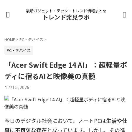
最新ガジェット・テック・トレンド情報まとめ
トレンド発見ラボ
HOME
>
PC・デバイス
>
PC・デバイス
「Acer Swift Edge 14 AI」：超軽量ボ
ディに宿るAIと映像美の真髄
7月 5, 2026
今日のデジタル社会において、ノートPCは
生活や仕
事に不可欠な存在
となっています。しかし、その進