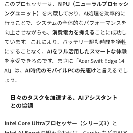
このプロセッサーは、
NPU（ニューラルプロセッシ
ングユニット）
を内蔵しており、AI処理を効率的に
行うことで、システムの全体的なパフォーマンスを
向上させながらも、
消費電力を抑える
ことに成功し
ています。これにより、バッテリー駆動時間を犠牲
にすることなく、
AIをフル活用したスマートな体験
を享受できるのです。まさに「Acer Swift Edge 14
AI」は、
AI時代のモバイルPCの先駆け
と言えるでし
ょう。
日々のタスクを加速する、AIアシスタント
との協調
Intel Core Ultraプロセッサー（シリーズ3）
と
Intel AI Boost
の組み合わせは、CopilotなどのAIア