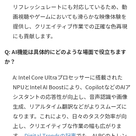
リフレッシュレートにも対応しているため、動
画視聴やゲームにおいても滑らかな映像体験を
提供し、クリエイティブ作業での正確な色再現
にも貢献します。
Q: AI機能は具体的にどのような場面で役立ちます
か？
A: Intel Core Ultraプロセッサーに搭載された
NPUとIntel AI Boostにより、CopilotなどのAIア
シスタントの応答性が向上し、音声認識や画像
生成、リアルタイム翻訳などがよりスムーズに
なります。これにより、日々のタスク効率が向
上し、クリエイティブな作業の幅も広がりま
す。
Digital Trendsの記事
でも、AI PCのトレン