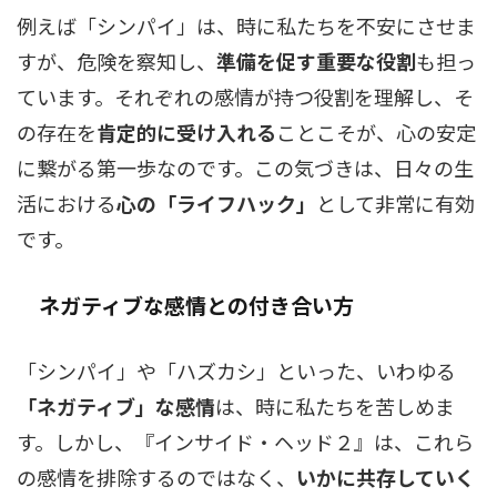
例えば「シンパイ」は、時に私たちを不安にさせま
すが、危険を察知し、
準備を促す重要な役割
も担っ
ています。それぞれの感情が持つ役割を理解し、そ
の存在を
肯定的に受け入れる
ことこそが、心の安定
に繋がる第一歩なのです。この気づきは、日々の生
活における
心の「ライフハック」
として非常に有効
です。
ネガティブな感情との付き合い方
「シンパイ」や「ハズカシ」といった、いわゆる
「ネガティブ」な感情
は、時に私たちを苦しめま
す。しかし、『インサイド・ヘッド２』は、これら
の感情を排除するのではなく、
いかに共存していく