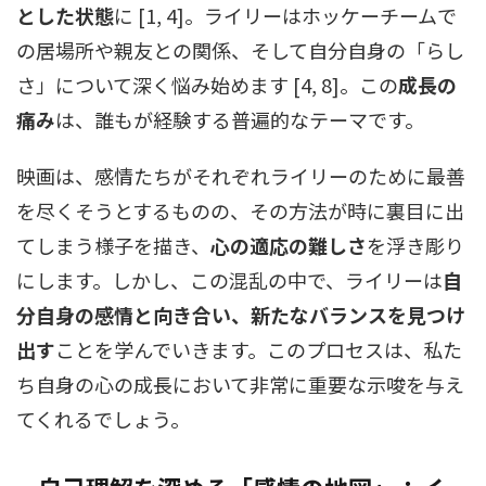
とした状態
に [1, 4]。ライリーはホッケーチームで
の居場所や親友との関係、そして自分自身の「らし
さ」について深く悩み始めます [4, 8]。この
成長の
痛み
は、誰もが経験する普遍的なテーマです。
映画は、感情たちがそれぞれライリーのために最善
を尽くそうとするものの、その方法が時に裏目に出
てしまう様子を描き、
心の適応の難しさ
を浮き彫り
にします。しかし、この混乱の中で、ライリーは
自
分自身の感情と向き合い、新たなバランスを見つけ
出す
ことを学んでいきます。このプロセスは、私た
ち自身の心の成長において非常に重要な示唆を与え
てくれるでしょう。