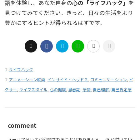
語を体験し、あなた自身の
心の「ライフハック」
を
見つけてみてください。きっと、日々の生活をより
豊かにするヒントが得られるはずです。
-
ライフハック
-
アニメーション映画
,
インサイド・ヘッド２
,
コミュニケーション
,
ピ
クサー
,
ライフスタイル
,
心の健康
,
思春期
,
感情
,
自己理解
,
自己肯定感
comment
メールアドレスが公開されることはありません。
※
が付いてい