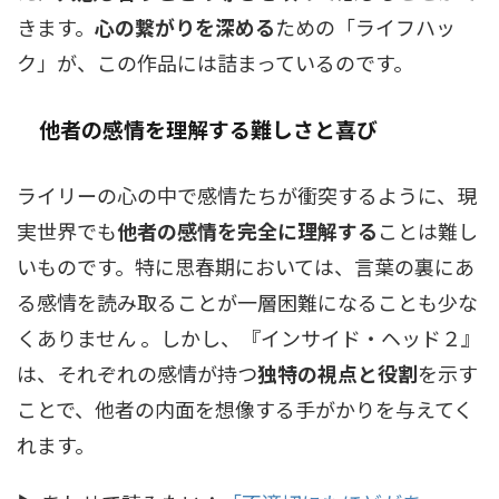
きます。
心の繋がりを深める
ための「ライフハッ
ク」が、この作品には詰まっているのです。
他者の感情を理解する難しさと喜び
ライリーの心の中で感情たちが衝突するように、現
実世界でも
他者の感情を完全に理解する
ことは難し
いものです。特に思春期においては、言葉の裏にあ
る感情を読み取ることが一層困難になることも少な
くありません 。しかし、『インサイド・ヘッド２』
は、それぞれの感情が持つ
独特の視点と役割
を示す
ことで、他者の内面を想像する手がかりを与えてく
れます。