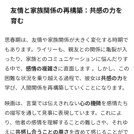
友情と家族関係の再構築：共感の力を
育む
思春期は、友情や家族関係が大きく変化する時期で
もあります。ライリーも、親友との関係に亀裂が入
ったり、家族とのコミュニケーションに悩んだりす
る中で、
感情の複雑さ
に直面します 。しかし、この
困難な状況を乗り越える過程で、彼女は
共感の力
を
学び、人間関係を再構築していくことになります。
映画は、言葉では伝えきれない
心の機微
を感情たち
の描写を通して見事に表現しています。これによ
り、他者の感情を理解することの難しさや、それゆ
えに
共感し合うことの尊さ
を改めて感じることがで