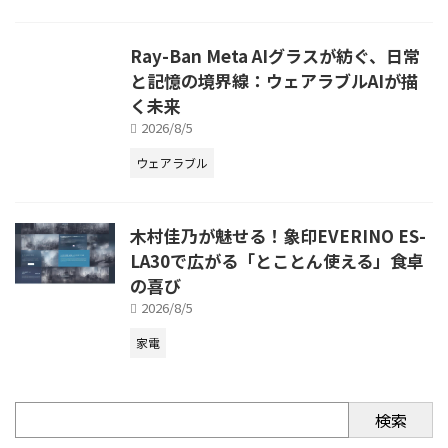
Ray-Ban Meta AIグラスが紡ぐ、日常
と記憶の境界線：ウェアラブルAIが描
く未来
2026/8/5
ウェアラブル
木村佳乃が魅せる！象印EVERINO ES-
LA30で広がる「とことん使える」食卓
の喜び
2026/8/5
家電
検索