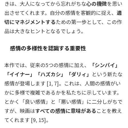
きは、大人になってから忘れがちな
心の機微
を思い
出させてくれます。自分の感情を客観的に捉え、
適
切にマネジメントする
ための第一歩として、この作
品は大きなヒントとなるでしょう。
感情の多様性を認識する重要性
本作では、従来の5つの感情に加え、
「シンパイ」
「イイナー」「ハズカシ」「ダリィ」
という新たな
感情が登場します [1, 7]。これは、人間の感情がい
かに多様で複雑であるかを私たちに示しています。
とかく「良い感情」と「悪い感情」に二分しがちで
すが、映画は
すべての感情に意味がある
ことを教え
てくれます [9, 15]。