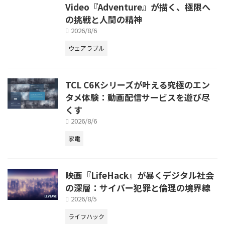
Video『Adventure』が描く、極限へ
の挑戦と人間の精神
2026/8/6
ウェアラブル
TCL C6Kシリーズが叶える究極のエン
タメ体験：動画配信サービスを遊び尽
くす
2026/8/6
家電
映画『LifeHack』が暴くデジタル社会
の深層：サイバー犯罪と倫理の境界線
2026/8/5
ライフハック