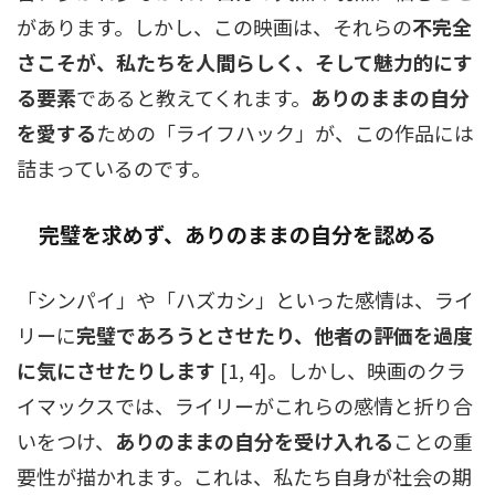
があります。しかし、この映画は、それらの
不完全
さこそが、私たちを人間らしく、そして魅力的にす
る要素
であると教えてくれます。
ありのままの自分
を愛する
ための「ライフハック」が、この作品には
詰まっているのです。
完璧を求めず、ありのままの自分を認める
「シンパイ」や「ハズカシ」といった感情は、ライ
リーに
完璧であろうとさせたり、他者の評価を過度
に気にさせたりします
[1, 4]。しかし、映画のクラ
イマックスでは、ライリーがこれらの感情と折り合
いをつけ、
ありのままの自分を受け入れる
ことの重
要性が描かれます。これは、私たち自身が社会の期