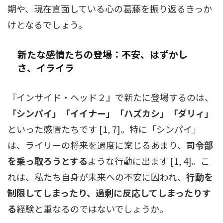
期や、現在直面している心の葛藤を振り返るきっか
けとなるでしょう。
新たな感情たちの登場：不安、はずかし
さ、イライラ
『インサイド・ヘッド２』で新たに登場するのは、
「シンパイ」「イイナー」「ハズカシ」「ダリィ」
といった感情たちです [1, 7]。特に「シンパイ」
は、ライリーの将来を過度に案じるあまり、
司令部
を乗っ取ろうとする
ような行動に出ます [1, 4]。こ
れは、私たち自身が未来への不安に囚われ、
行動を
制限してしまったり、過剰に反応してしまったりす
る
経験と重なるのではないでしょうか。