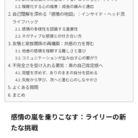
複雑化する心の風景：成長の痛みと適応
自己理解を深める「感情の地図」：インサイド・ヘッド流
ライフハック
感情の多様性を認識する重要性
ネガティブな感情との付き合い方
友情と家族関係の再構築：共感の力を育む
他者の感情を理解する難しさと喜び
コミュニケーションが生み出す心の繋がり
不完全さを受け入れる勇気：真の自己肯定感へ
完璧を求めず、ありのままの自分を認める
失敗から学び、次へと進む心のしなやかさ
よくある質問
まとめ
感情の嵐を乗りこなす：ライリーの新
たな挑戦