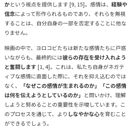
か
という視点を提供します [9, 15]。感情は、
経験や
信念
によって形作られるものであり、それらを無視
することは、自分自身の一部を否定することに他な
りません。
映画の中で、ヨロコビたちは新たな感情たちに戸惑
いながらも、最終的には
彼らの存在を受け入れよう
と奮闘します
[1, 4]。これは、私たち自身がネガテ
ィブな感情に直面した際に、それを抑え込むのでは
なく、
「なぜこの感情が生まれるのか」「この感情
は何を伝えようとしているのか」
と問いかけ、理解
しようと努めることの重要性を示唆しています。こ
のプロセスを通じて、より
しなやかな心
を育むこと
ができるでしょう。