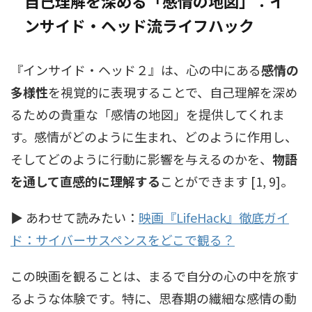
自己理解を深める「感情の地図」：イ
ンサイド・ヘッド流ライフハック
『インサイド・ヘッド２』は、心の中にある
感情の
多様性
を視覚的に表現することで、自己理解を深め
るための貴重な「感情の地図」を提供してくれま
す。感情がどのように生まれ、どのように作用し、
そしてどのように行動に影響を与えるのかを、
物語
を通して直感的に理解する
ことができます [1, 9]。
▶ あわせて読みたい：
映画『LifeHack』徹底ガイ
ド：サイバーサスペンスをどこで観る？
この映画を観ることは、まるで自分の心の中を旅す
るような体験です。特に、思春期の繊細な感情の動