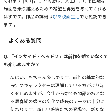
くれます [4, 7]。この物語は、人生における困難な
局面を乗り越えるための
希望と勇気
を与えてくれる
はずです。作品の詳細は
ぴあ映画生活
でも確認でき
ます 。
よくある質問
Q: 『インサイド・ヘッド２』は前作を観ていなくて
も楽しめますか？
A: はい、もちろん楽しめます。前作の基本的な
設定やキャラクターは理解している方がより深
く楽しめますが、今作から観ても物語の核とな
る思春期の感情の変化や成長のテーマは十分に
伝わります。新しい感情たちの登場で、新たな