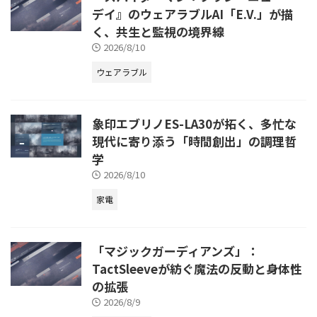
デイ』のウェアラブルAI「E.V.」が描
く、共生と監視の境界線
2026/8/10
ウェアラブル
象印エブリノES-LA30が拓く、多忙な
現代に寄り添う「時間創出」の調理哲
学
2026/8/10
家電
「マジックガーディアンズ」：
TactSleeveが紡ぐ魔法の反動と身体性
の拡張
2026/8/9