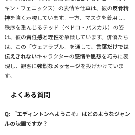
キン・フェニックス）の表情や仕草は、彼の
反骨精
神
を強く示唆しています。一方、マスクを着用し、
秩序を重んじるテッド（ペドロ・パスカル）の姿
は、彼の
責任感と理性
を象徴しています。俳優たち
は、この「ウェアラブル」を通して、
言葉だけでは
伝えきれない
キャラクターの
感情や思想
を巧みに表
現し、観客に
強烈なメッセージ
を投げかけていま
す。
よくある質問
Q: 『エディントンへようこそ』はどのようなジャン
ルの映画ですか？