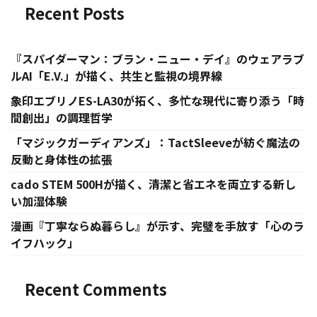
Recent Posts
『スパイダーマン：ブラン・ニュー・デイ』のウェアラブ
ルAI「E.V.」が描く、共生と監視の境界線
象印エブリノES-LA30が拓く、多忙な現代に寄り添う「時
間創出」の調理哲学
「マジックガーディアンズ」：TactSleeveが紡ぐ魔法の
反動と身体性の拡張
cado STEM 500Hが描く、清潔と省エネを両立する新し
い加湿体験
漫画『丁寧ならぬ暮らし』が示す、完璧を手放す「心のラ
イフハック」
Recent Comments