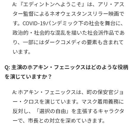
A: 『エディントンへようこそ』は、アリ・アス
ター監督によるネオウェスタンスリラー映画で
す。COVID-19パンデミック下の社会を舞台に、
政治的・社会的な混乱を描いた社会派作品であ
り、一部にはダークコメディの要素も含まれて
います。
Q: 主演のホアキン・フェニックスはどのような役柄
を演じていますか？
A: ホアキン・フェニックスは、町の保安官ジョ
ー・クロスを演じています。マスク着用義務に
反対し、「選択の自由」を主張するキャラクタ
ーで、市長との対立を深めていきます。