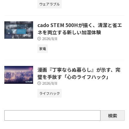
ウェアラブル
cado STEM 500Hが描く、清潔と省エ
ネを両立する新しい加湿体験
2026/8/8
家電
漫画『丁寧ならぬ暮らし』が示す、完
璧を手放す「心のライフハック」
2026/8/8
ライフハック
検索