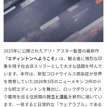
2025年に公開されたアリ・アスター監督の最新作
『
エディントンへようこそ
』は、観る者に強烈な印
象を残す社会派スリラーとして大きな話題を呼んで
います。本作は、新型コロナウイルス感染症が世界
を席巻していた2020年5月のニューメキシコ州の小
さな町エディントンを舞台に、ロックダウンとマス
ク着用を巡る住民間の
対立と混乱
を鮮烈に描いてい
ます。一見すると日常的な「ウェアラブル」である