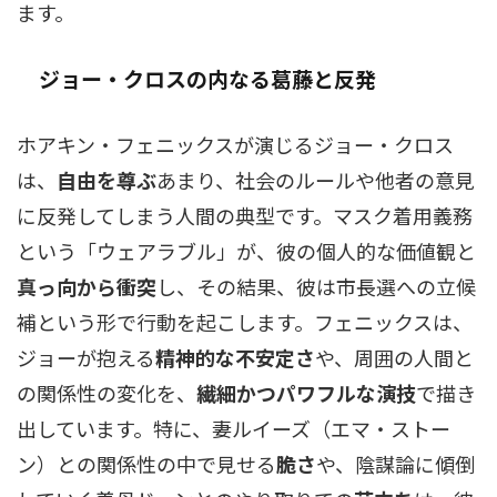
ます。
ジョー・クロスの内なる葛藤と反発
ホアキン・フェニックスが演じるジョー・クロス
は、
自由を尊ぶ
あまり、社会のルールや他者の意見
に反発してしまう人間の典型です。マスク着用義務
という「ウェアラブル」が、彼の個人的な価値観と
真っ向から衝突
し、その結果、彼は市長選への立候
補という形で行動を起こします。フェニックスは、
ジョーが抱える
精神的な不安定さ
や、周囲の人間と
の関係性の変化を、
繊細かつパワフルな演技
で描き
出しています。特に、妻ルイーズ（エマ・ストー
ン）との関係性の中で見せる
脆さ
や、陰謀論に傾倒