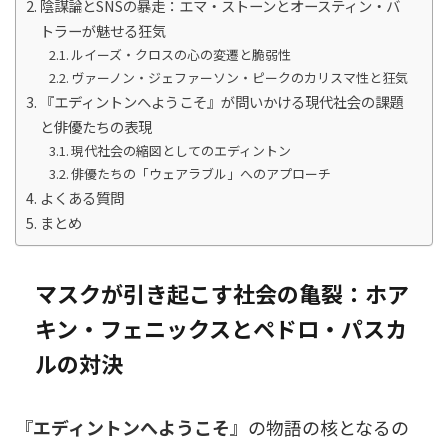
陰謀論とSNSの暴走：エマ・ストーンとオースティン・バ
トラーが魅せる狂気
ルイーズ・クロスの心の変遷と脆弱性
ヴァーノン・ジェファーソン・ピークのカリスマ性と狂気
『エディントンへようこそ』が問いかける現代社会の課題
と俳優たちの表現
現代社会の縮図としてのエディントン
俳優たちの「ウェアラブル」へのアプローチ
よくある質問
まとめ
マスクが引き起こす社会の亀裂：ホア
キン・フェニックスとペドロ・パスカ
ルの対決
『
エディントンへようこそ
』の物語の核となるの