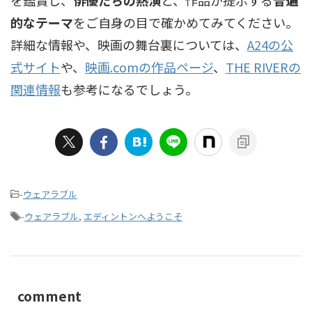
を鑑賞し、
俳優たちの熱演
と、作品が提示する
普遍
的なテーマ
をご自身の目で確かめてみてください。
詳細な情報や、映画の舞台裏については、
A24の公
式サイト
や、
映画.comの作品ページ
、
THE RIVERの
関連情報
も参考になるでしょう。
-
ウェアラブル
-
ウェアラブル
,
エディントンへようこそ
comment