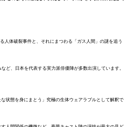
発生する人体破裂事件と、それにまつわる「ガス人間」の謎を追う
TAなど、日本を代表する実力派俳優陣が多数出演しています。
たな状態を身にまとう」究極の生体ウェアラブルとして解釈で
なす人間関係の機微など、豪華キャスト陣の演技が最大の見ど