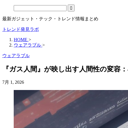
最新ガジェット・テック・トレンド情報まとめ
トレンド発見ラボ
HOME
>
ウェアラブル
>
ウェアラブル
『ガス人間』が映し出す人間性の変容：
7月 1, 2026