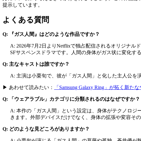
提示しています。
よくある質問
Q: 『ガス人間』はどのような作品ですか？
A: 2026年7月2日よりNetflixで独占配信され
SFサスペンスドラマです。人間の身体がガス状に変化す
Q: 主なキャストは誰ですか？
A: 主演は小栗旬で、彼が「ガス人間」と化した主人公
▶ あわせて読みたい：
「Samsung Galaxy Ring」
Q: 「ウェアラブル」カテゴリに分類されるのはなぜですか？
A: 本作の「ガス人間」という設定は、身体がテクノロ
きます。外部デバイスだけでなく、身体の拡張や変容その
Q: どのような見どころがありますか？
A: 小栗旬が演じる「ガス人間」の葛藤や孤独、蒼井優