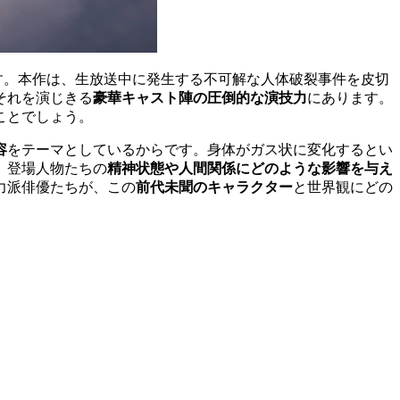
作です。本作は、生放送中に発生する不可解な人体破裂事件を皮切
それを演じきる
豪華キャスト陣の圧倒的な演技力
にあります。
ことでしょう。
容
をテーマとしているからです。身体がガス状に変化するとい
、登場人物たちの
精神状態や人間関係にどのような影響を与え
力派俳優たちが、この
前代未聞のキャラクター
と世界観にどの