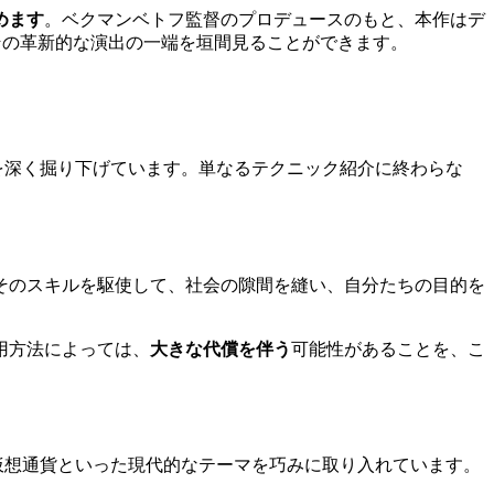
めます
。ベクマンベトフ監督のプロデュースのもと、本作はデ
、その革新的な演出の一端を垣間見ることができます。
を深く掘り下げています。単なるテクニック紹介に終わらな
そのスキルを駆使して、社会の隙間を縫い、自分たちの目的を
用方法によっては、
大きな代償を伴う
可能性があることを、こ
仮想通貨といった現代的なテーマを巧みに取り入れています。