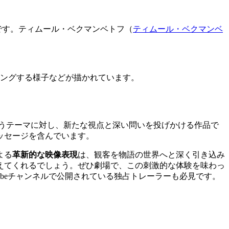
です。
ティムール・ベクマンベトフ（
ティムール・ベクマンベ
ッキングする様子などが描かれています。
うテーマに対し、新たな視点と深い問いを投げかける作品で
ッセージを含んでいます。
よる
革新的な映像表現
は、観客を物語の世界へと深く引き込み
えてくれるでしょう。ぜひ劇場で、この刺激的な体験を味わっ
ubeチャンネルで公開されている独占トレーラーも必見です。