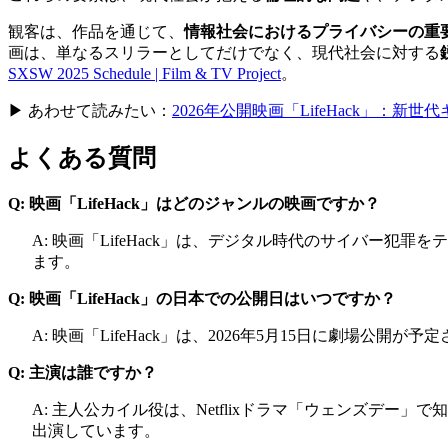
観客は、作品を通じて、
情報社会におけるプライバシーの重
画は、単なるスリラーとしてだけでなく、現代社会に対する
SXSW 2025 Schedule | Film & TV Project
。
▶ あわせて読みたい：
2026年公開映画「LifeHack」：
よくある質問
Q: 映画「LifeHack」はどのジャンルの映画ですか？
A: 映画「LifeHack」は、デジタル時代のサイバ
ます。
Q: 映画「LifeHack」の日本での公開日はいつですか？
A: 映画「LifeHack」は、2026年5月15日に劇場公開が
Q: 主演は誰ですか？
A: 主人公カイル役は、Netflixドラマ「ウェンズ
出演しています。