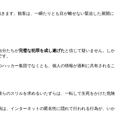
描きます。観客は、一瞬たりとも目が離せない緊迫した展開に
自分たちが
完璧な犯罪を成し遂げた
と信じて疑いません。しか
です。
つハッカー集団でなくとも、個人の情報が過剰に共有されるこ
彼らのスリルを求めるいたずらは、一転して生死をかけた危険
画は、インターネットの匿名性に隠れて行われる行為が、いか