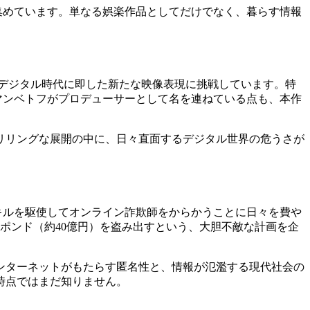
集めています。単なる娯楽作品としてだけでなく、暮らす情報
デジタル時代に即した新たな映像表現に挑戦しています。特
マンベトフがプロデューサーとして名を連ねている点も、本作
リリングな展開の中に、日々直面するデジタル世界の危うさが
キルを駆使してオンライン詐欺師をからかうことに日々を費や
万ポンド（約40億円）を盗み出すという、大胆不敵な計画を企
ンターネットがもたらす匿名性と、情報が氾濫する現代社会の
時点ではまだ知りません。