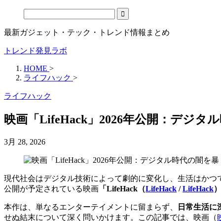
最新ガジェット・テック・トレンド情報まとめ
トレンド発見ラボ
HOME
>
ライフハック
>
ライフハック
映画「LifeHack」2026年公開：
3月 28, 2026
現代社会はデジタル技術によって劇的に変化し、生活はかつて
公開が予定されている映画
「
LifeHack（
LifeHack
/
LifeHack
本作は、単なるエンターテイメントに留まらず、
日常生活に
せぬ結末について深く問いかけます。この記事では、
映画（