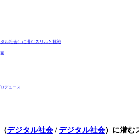
 デジタル社会）に潜むスリルと挑戦
計画
ー
プロデュース
（
デジタル社会
/
デジタル社会
）
に潜む