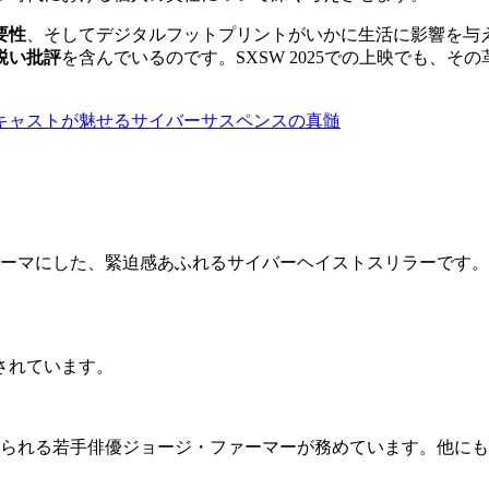
要性
、そしてデジタルフットプリントがいかに生活に影響を与
鋭い批評
を含んでいるのです。SXSW 2025での上映でも、
新世代キャストが魅せるサイバーサスペンスの真髄
ー犯罪をテーマにした、緊迫感あふれるサイバーヘイストスリラーで
予定されています。
デー」で知られる若手俳優ジョージ・ファーマーが務めています。他