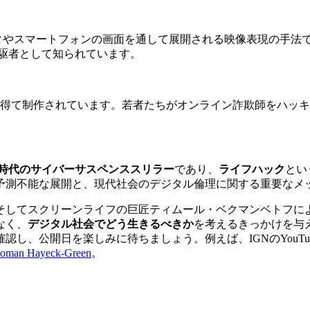
ータやスマートフォンの画面を通して展開される映像表現の手法
駆者として知られています。
ら着想を得て制作されています。若者たちがオンライン詐欺師をハ
時代のサイバーサスペンススリラー
であり、
ライフハック
とい
予測不能な展開と、現代社会のデジタル倫理に関する重要なメ
そしてスクリーンライフの巨匠ティムール・ベクマンベトフに
なく、
デジタル社会でどう生きるべきか
を考えるきっかけを与
し、公開日を楽しみに待ちましょう。例えば、IGNのYouT
, Roman Hayeck-Green
。