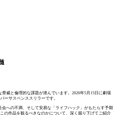
髄
威と倫理的な課題が潜んでいます。2026年5月15日に劇場
イバーサスペンススリラーです。
社会への不満、そして安易な「ライフハック」がもたらす予期
なぜ今この作品を観るべきなのかについて、深く掘り下げてご紹介