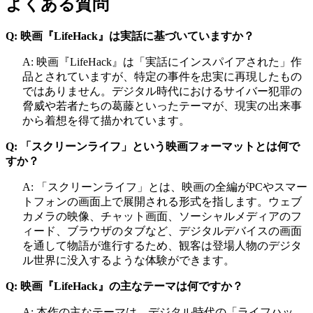
よくある質問
Q: 映画『LifeHack』は実話に基づいていますか？
A: 映画『LifeHack』は「実話にインスパイアされた」作
品とされていますが、特定の事件を忠実に再現したもの
ではありません。デジタル時代におけるサイバー犯罪の
脅威や若者たちの葛藤といったテーマが、現実の出来事
から着想を得て描かれています。
Q: 「スクリーンライフ」という映画フォーマットとは何で
すか？
A: 「スクリーンライフ」とは、映画の全編がPCやスマー
トフォンの画面上で展開される形式を指します。ウェブ
カメラの映像、チャット画面、ソーシャルメディアのフ
ィード、ブラウザのタブなど、デジタルデバイスの画面
を通して物語が進行するため、観客は登場人物のデジタ
ル世界に没入するような体験ができます。
Q: 映画『LifeHack』の主なテーマは何ですか？
A: 本作の主なテーマは、デジタル時代の「ライフハッ