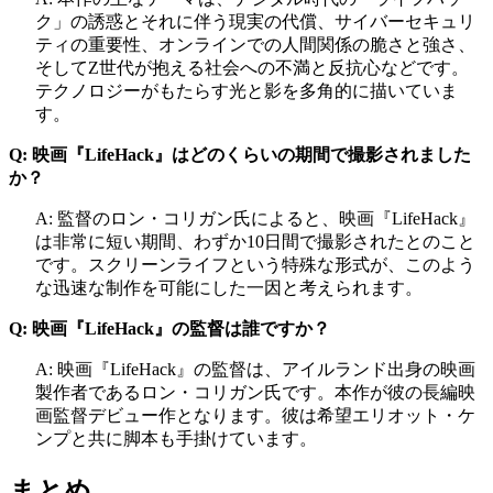
ク」の誘惑とそれに伴う現実の代償、サイバーセキュリ
ティの重要性、オンラインでの人間関係の脆さと強さ、
そしてZ世代が抱える社会への不満と反抗心などです。
テクノロジーがもたらす光と影を多角的に描いていま
す。
Q: 映画『LifeHack』はどのくらいの期間で撮影されました
か？
A: 監督のロン・コリガン氏によると、映画『LifeHack』
は非常に短い期間、わずか10日間で撮影されたとのこと
です。スクリーンライフという特殊な形式が、このよう
な迅速な制作を可能にした一因と考えられます。
Q: 映画『LifeHack』の監督は誰ですか？
A: 映画『LifeHack』の監督は、アイルランド出身の映画
製作者であるロン・コリガン氏です。本作が彼の長編映
画監督デビュー作となります。彼は希望エリオット・ケ
ンプと共に脚本も手掛けています。
まとめ