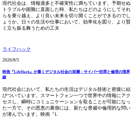
現代社会は、情報過多と不確実性に満ちています。予期せぬ
トラブルや困難に直面した時、私たちはどのようにしてそれ
らを乗り越え、より良い未来を切り開くことができるのでし
ょうか。日々の生活や仕事において、効率化を図り、より賢
く立ち振る舞うための工夫
ライフハック
2026/8/5
映画『LifeHack』が暴くデジタル社会の深層：サイバー犯罪と倫理の境界
線
現代社会において、私たちの生活はデジタル技術と密接に結
びついています。スマートフォン一つで世界中の情報にアク
セスし、瞬時にコミュニケーションを取ることが可能になっ
た一方で、その恩恵の裏側には、新たな脅威や倫理的な問い
が潜んでいます。映画『L