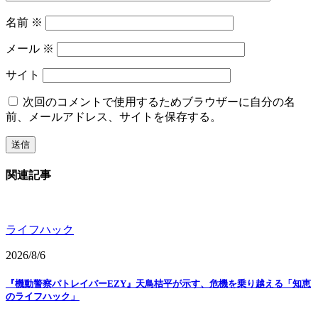
名前
※
メール
※
サイト
次回のコメントで使用するためブラウザーに自分の名
前、メールアドレス、サイトを保存する。
関連記事
ライフハック
2026/8/6
『機動警察パトレイバーEZY』天鳥桔平が示す、危機を乗り越える「知恵
のライフハック」