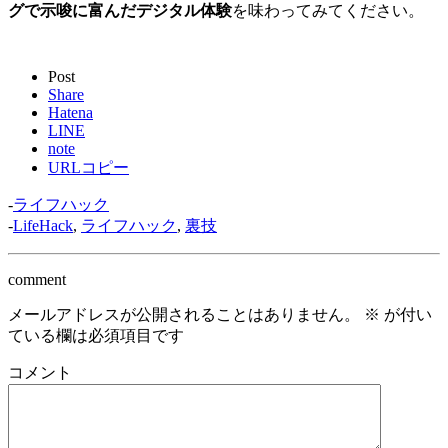
グで示唆に富んだデジタル体験
を味わってみてください。
Post
Share
Hatena
LINE
note
URLコピー
-
ライフハック
-
LifeHack
,
ライフハック
,
裏技
comment
メールアドレスが公開されることはありません。
※
が付い
ている欄は必須項目です
コメント