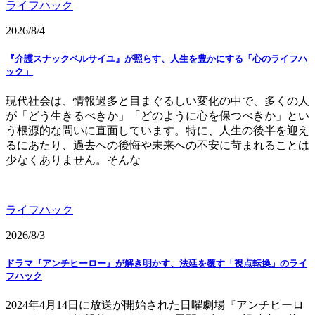
ライフハック
2026/8/4
『介護スナックベルサイユ』が照らす、人生を豊かにする「心のライフハ
ック」
現代社会は、情報過多と目まぐるしい変化の中で、多くの人
が「どう生きるべきか」「どのように心を保つべきか」とい
う根源的な問いに直面しています。特に、人生の後半を迎え
るにあたり、過去への後悔や未来への不安に苛まれることは
少なくありません。そんな
ライフハック
2026/8/3
ドラマ『アンチヒーロー』が解き明かす、法廷を覆す「視点転換」のライ
フハック
2024年4月14日に放送が開始された日曜劇場『アンチヒーロ