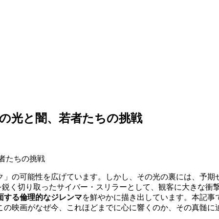
時代の光と闇、若者たちの挑戦
」の可能性を広げています。しかし、その光の裏には、予期せ
を鋭く切り取ったサイバー・スリラーとして、観客に大きな衝
面する倫理的なジレンマ
を鮮やかに描き出しています。本記事では
この映画がなぜ今、これほどまでに心に響くのか、その真髄に