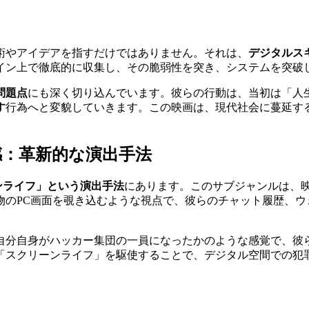
術やアイデアを指すだけではありません。それは、
デジタルス
イン上で徹底的に収集し、その脆弱性を突き、システムを突破
問題点
にも深く切り込んでいます。彼らの行動は、当初は「人
す
行為へと変貌していきます。この映画は、現代社会に蔓延す
：革新的な演出手法
ンライフ」という演出手法
にあります。このサブジャンルは、
物のPC画面を覗き込むような視点で、彼らのチャット履歴、ウ
自分自身がハッカー集団の一員になったかのような感覚で、彼
「スクリーンライフ」を駆使することで、デジタル空間での犯