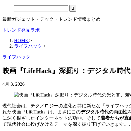
最新ガジェット・テック・トレンド情報まとめ
トレンド発見ラボ
HOME
>
ライフハック
>
ライフハック
映画『LifeHack』深掘り：デジタル
4月 3, 2026
現代社会は、テクノロジーの進化と共に新たな「ライフハック
れた映画『LifeHack』は、まさにこの
デジタル時代の両面性
に深く根ざしたインターネットの功罪、そして
若者たちが直
て現代社会に投げかけるテーマを深く掘り下げていきます。