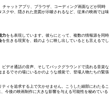
、チャットアプリ、ブラウザ、コーディング画面などが同時
タスクや、隠された意図が示唆されるなど、従来の映画では味
能力
をも表現しています。彼らにとって、複数の情報源を同時
会
を生きる現実を、鏡のように映し出しているとも言えるでし
、ビデオ通話の音声、そしてバックグラウンドで流れる音楽な
はまるでその場にいるかのような感覚で、登場人物たちの緊張
リティを追求する上で欠かせません。こうした細部にわたるこ
は、今後の映画制作に大きな影響を与える可能性を秘めている