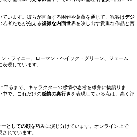
いています。彼らが直面する困難や葛藤を通じて、観客は
デジ
の若者たちが抱える
複雑な内面世界
を映し出す貴重な作品と言
ミン・フィニー、ローマン・ヘイック・グリーン、ジェーム
に表現しています。
に至るまで、キャラクターの感情や思考を雄弁に物語りま
い中で、これだけの
感情の奥行き
を表現している点は、高く評
ャーとしての顔
を巧みに演じ分けています。オンライン上で
現されています。