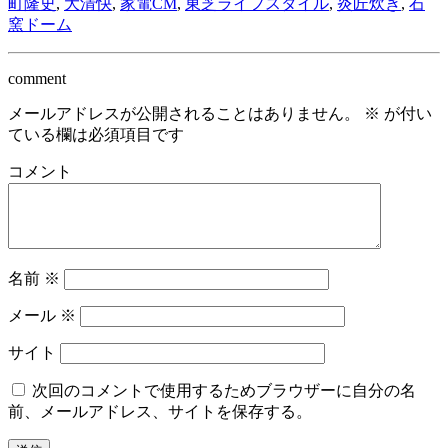
町隆史
,
大清快
,
家電CM
,
東芝ライフスタイル
,
炎匠炊き
,
石
窯ドーム
comment
メールアドレスが公開されることはありません。
※
が付い
ている欄は必須項目です
コメント
名前
※
メール
※
サイト
次回のコメントで使用するためブラウザーに自分の名
前、メールアドレス、サイトを保存する。