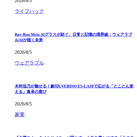
2026/8/5
ライフハック
Ray-Ban Meta AIグラスが紡ぐ、日常と記憶の境界線：ウェアラブ
ルAIが描く未来
2026/8/5
ウェアラブル
木村佳乃が魅せる！象印EVERINO ES-LA30で広がる「とことん使
える」食卓の喜び
2026/8/5
家電