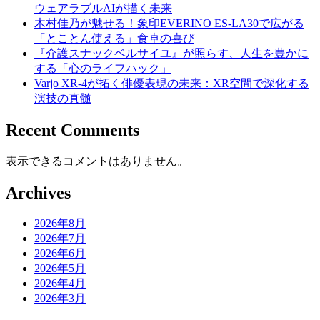
ウェアラブルAIが描く未来
木村佳乃が魅せる！象印EVERINO ES-LA30で広がる
「とことん使える」食卓の喜び
『介護スナックベルサイユ』が照らす、人生を豊かに
する「心のライフハック」
Varjo XR-4が拓く俳優表現の未来：XR空間で深化する
演技の真髄
Recent Comments
表示できるコメントはありません。
Archives
2026年8月
2026年7月
2026年6月
2026年5月
2026年4月
2026年3月