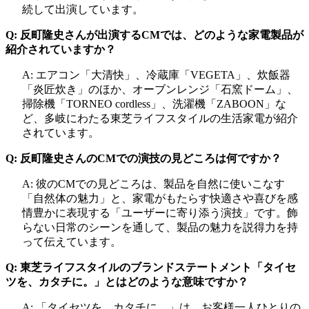
続して出演しています。
Q: 反町隆史さんが出演するCMでは、どのような家電製品が
紹介されていますか？
A: エアコン「大清快」、冷蔵庫「VEGETA」、炊飯器
「炎匠炊き」のほか、オーブンレンジ「石窯ドーム」、
掃除機「TORNEO cordless」、洗濯機「ZABOON」な
ど、多岐にわたる東芝ライフスタイルの生活家電が紹介
されています。
Q: 反町隆史さんのCMでの演技の見どころは何ですか？
A: 彼のCMでの見どころは、製品を自然に使いこなす
「自然体の魅力」と、家電がもたらす快適さや喜びを感
情豊かに表現する「ユーザーに寄り添う演技」です。飾
らない日常のシーンを通して、製品の魅力を説得力を持
って伝えています。
Q: 東芝ライフスタイルのブランドステートメント「タイセ
ツを、カタチに。」とはどのような意味ですか？
A: 「タイセツを、カタチに。」は、お客様一人ひとりの