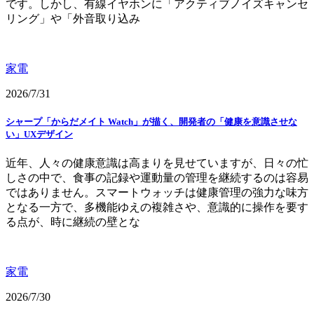
です。しかし、有線イヤホンに「アクティブノイズキャンセ
リング」や「外音取り込み
家電
2026/7/31
シャープ「からだメイト Watch」が描く、開発者の「健康を意識させな
い」UXデザイン
近年、人々の健康意識は高まりを見せていますが、日々の忙
しさの中で、食事の記録や運動量の管理を継続するのは容易
ではありません。スマートウォッチは健康管理の強力な味方
となる一方で、多機能ゆえの複雑さや、意識的に操作を要す
る点が、時に継続の壁とな
家電
2026/7/30