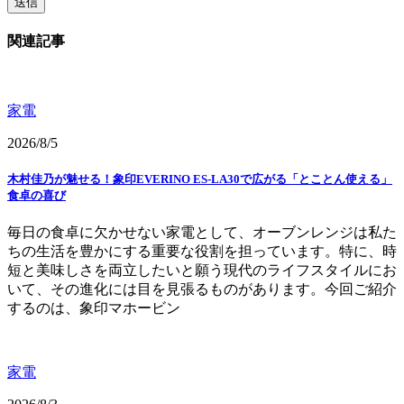
関連記事
家電
2026/8/5
木村佳乃が魅せる！象印EVERINO ES-LA30で広がる「とことん使える」
食卓の喜び
毎日の食卓に欠かせない家電として、オーブンレンジは私た
ちの生活を豊かにする重要な役割を担っています。特に、時
短と美味しさを両立したいと願う現代のライフスタイルにお
いて、その進化には目を見張るものがあります。今回ご紹介
するのは、象印マホービン
家電