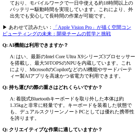
ており、モバイルワークで一日中使える約18時間以上の
バッテリー駆動時間を実現しています。これにより、外
出先でも安心して長時間の作業が可能です。
▶ あわせて読みたい：
「Apple Vision Pro」が描く空間コン
ピューティングの未来：開発チームの哲学と挑戦
Q: AI機能は利用できますか？
A: はい、最新のIntel Core Ultra X9シリーズ3プロセッサー
を搭載し、最大50TOPSのNPUを内蔵しています。これ
により、MicrosoftのCopilotなどのAI機能やサードパーテ
ィー製AIアプリを高速かつ省電力で利用できます。
Q: 持ち運びの際の重さはどれくらいですか？
A: 着脱式Bluetoothキーボードを取り外した本体は約
1.35kgと非常に軽量です。キーボードを装着した状態で
も、デュアルスクリーンノートPCとしては優れた携帯性
を誇ります。
Q: クリエイティブな作業に適していますか？