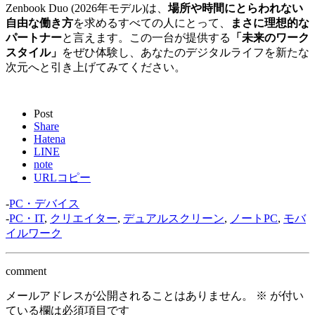
Zenbook Duo (2026年モデル)は、
場所や時間にとらわれない
自由な働き方
を求めるすべての人にとって、
まさに理想的な
パートナー
と言えます。この一台が提供する
「未来のワーク
スタイル」
をぜひ体験し、あなたのデジタルライフを新たな
次元へと引き上げてみてください。
Post
Share
Hatena
LINE
note
URLコピー
-
PC・デバイス
-
PC・IT
,
クリエイター
,
デュアルスクリーン
,
ノートPC
,
モバ
イルワーク
comment
メールアドレスが公開されることはありません。
※
が付い
ている欄は必須項目です