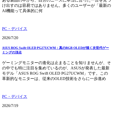
ある製品の中から、自分のニーズに本当に合った一台を見つ
け出すのは容易ではありません。多くのユーザーが「最新の
AI機能って具体的に何
PC・デバイス
2026/7/20
ASUS ROG Swift OLED PG27UCWM：真のRGB OLEDが描く次世代ゲー
ミングの頂点
ゲーミングモニターの進化は止まることを知りませんが、そ
の中でも特に注目を集めているのが、ASUSが発表した最新
モデル「ASUS ROG Swift OLED PG27UCWM」です。この
革新的なモニターは、従来のOLED技術をさらに一歩進め
PC・デバイス
2026/7/19