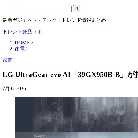
最新ガジェット・テック・トレンド情報まとめ
トレンド発見ラボ
HOME
>
家電
>
家電
LG UltraGear evo AI「39GX95
7月 6, 2026