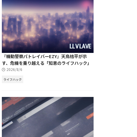
『機動警察パトレイバーEZY』天鳥桔平が示
す、危機を乗り越える「知恵のライフハック」
2026/8/6
ライフハック