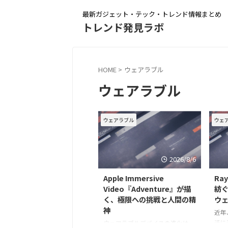
最新ガジェット・テック・トレンド情報まとめ
トレンド発見ラボ
HOME
>
ウェアラブル
ウェアラブル
ウェアラブル
ウェ
2026/8/6
Apple Immersive
Ra
Video『Adventure』が描
紡
く、極限への挑戦と人間の精
ウェ
神
近年
活に
ウェアラブルデバイスの進化は、