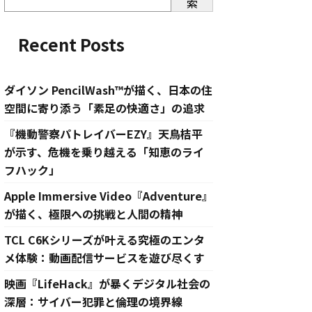
索
Recent Posts
ダイソン PencilWash™が描く、日本の住
空間に寄り添う「素足の快適さ」の追求
『機動警察パトレイバーEZY』天鳥桔平
が示す、危機を乗り越える「知恵のライ
フハック」
Apple Immersive Video『Adventure』
が描く、極限への挑戦と人間の精神
TCL C6Kシリーズが叶える究極のエンタ
メ体験：動画配信サービスを遊び尽くす
映画『LifeHack』が暴くデジタル社会の
深層：サイバー犯罪と倫理の境界線