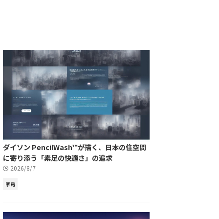
ダイソン PencilWash™が描く、日本の住空間
に寄り添う「素足の快適さ」の追求
2026/8/7
家電