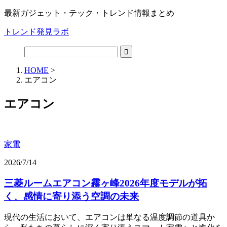
最新ガジェット・テック・トレンド情報まとめ
トレンド発見ラボ
HOME
>
エアコン
エアコン
家電
2026/7/14
三菱ルームエアコン霧ヶ峰2026年度モデルが拓
く、感情に寄り添う空調の未来
現代の生活において、エアコンは単なる温度調節の道具か