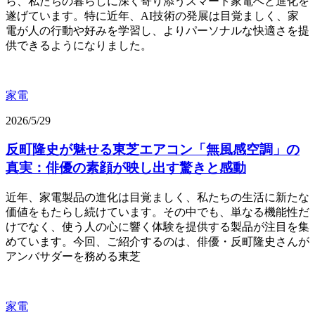
ら、私たちの暮らしに深く寄り添うスマート家電へと進化を
遂げています。特に近年、AI技術の発展は目覚ましく、家
電が人の行動や好みを学習し、よりパーソナルな快適さを提
供できるようになりました。
家電
2026/5/29
反町隆史が魅せる東芝エアコン「無風感空調」の
真実：俳優の素顔が映し出す驚きと感動
近年、家電製品の進化は目覚ましく、私たちの生活に新たな
価値をもたらし続けています。その中でも、単なる機能性だ
けでなく、使う人の心に響く体験を提供する製品が注目を集
めています。今回、ご紹介するのは、俳優・反町隆史さんが
アンバサダーを務める東芝
家電