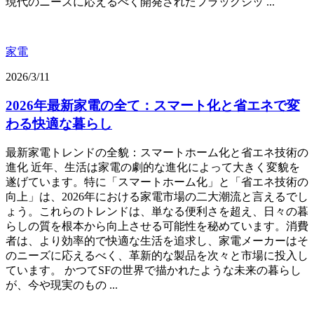
現代のニーズに応えるべく開発されたフラッグシッ ...
家電
2026/3/11
2026年最新家電の全て：スマート化と省エネで変
わる快適な暮らし
最新家電トレンドの全貌：スマートホーム化と省エネ技術の
進化 近年、生活は家電の劇的な進化によって大きく変貌を
遂げています。特に「スマートホーム化」と「省エネ技術の
向上」は、2026年における家電市場の二大潮流と言えるでし
ょう。これらのトレンドは、単なる便利さを超え、日々の暮
らしの質を根本から向上させる可能性を秘めています。消費
者は、より効率的で快適な生活を追求し、家電メーカーはそ
のニーズに応えるべく、革新的な製品を次々と市場に投入し
ています。 かつてSFの世界で描かれたような未来の暮らし
が、今や現実のもの ...