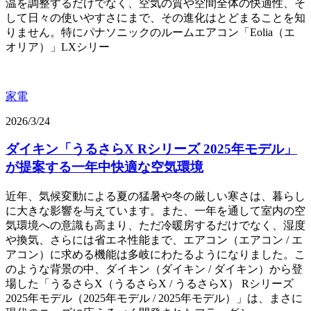
温を調整するだけでなく、空気の質や空間全体の快適性、そ
して日々の使いやすさにまで、その進化はとどまることを知
りません。特にパナソニックのルームエアコン「Eolia（エ
オリア）」LXシリー
家電
2026/3/24
ダイキン「うるさらX Rシリーズ 2025年モデル」
が提案する一年中快適な空気環境
近年、気候変動による夏の猛暑や冬の厳しい寒さは、暮らし
に大きな影響を与えています。また、一年を通して室内の空
気環境への意識も高まり、ただ冷暖房するだけでなく、湿度
や換気、さらには省エネ性能まで、エアコン（エアコン / エ
アコン）に求める機能は多岐にわたるようになりました。こ
のような背景の中、ダイキン（ダイキン / ダイキン）から登
場した「うるさらX（うるさらX / うるさらX） Rシリーズ
2025年モデル（2025年モデル / 2025年モデル）」は、まさに