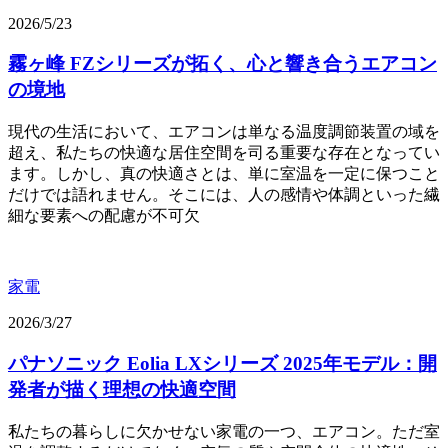
2026/5/23
霧ヶ峰 FZシリーズが拓く、心と響き合うエアコン
の境地
現代の生活において、エアコンは単なる温度調節装置の域を
超え、私たちの快適な居住空間を司る重要な存在となってい
ます。しかし、真の快適さとは、単に室温を一定に保つこと
だけでは語れません。そこには、人の感情や体調といった繊
細な要素への配慮が不可欠
家電
2026/3/27
パナソニック Eolia LXシリーズ 2025年モデル：開
発者が描く理想の快適空間
私たちの暮らしに欠かせない家電の一つ、エアコン。ただ室