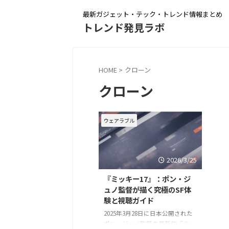
最新ガジェット・テック・トレンド情報まとめ
トレンド発見ラボ
HOME
>
クローン
クローン
ウェアラブル
2026/3/25
『ミッキー17』：ポン・ジ
ュノ監督が描く究極のSF体
験と視聴ガイド
2025年3月28日に日本公開された
ポン・ジュノ監督の最新作『ミッ