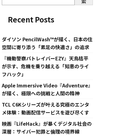
索
Recent Posts
ダイソン PencilWash™が描く、日本の住
空間に寄り添う「素足の快適さ」の追求
『機動警察パトレイバーEZY』天鳥桔平
が示す、危機を乗り越える「知恵のライ
フハック」
Apple Immersive Video『Adventure』
が描く、極限への挑戦と人間の精神
TCL C6Kシリーズが叶える究極のエンタ
メ体験：動画配信サービスを遊び尽くす
映画『LifeHack』が暴くデジタル社会の
深層：サイバー犯罪と倫理の境界線