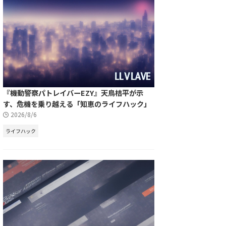
『機動警察パトレイバーEZY』天鳥桔平が示
す、危機を乗り越える「知恵のライフハック」
2026/8/6
ライフハック