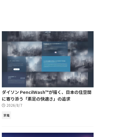
ダイソン PencilWash™が描く、日本の住空間
に寄り添う「素足の快適さ」の追求
2026/8/7
家電