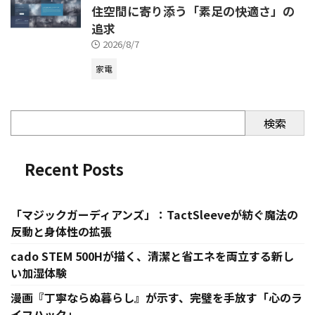
住空間に寄り添う「素足の快適さ」の
追求
2026/8/7
家電
検索
Recent Posts
「マジックガーディアンズ」：TactSleeveが紡ぐ魔法の
反動と身体性の拡張
cado STEM 500Hが描く、清潔と省エネを両立する新し
い加湿体験
漫画『丁寧ならぬ暮らし』が示す、完璧を手放す「心のラ
イフハック」