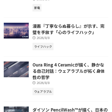
家電
漫画『丁寧ならぬ暮らし』が示す、完
璧を手放す「心のライフハック」
2026/8/8
ライフハック
Oura Ring 4 Ceramicが描く、静かな
る自己対話：ウェアラブルが拓く身体
性の哲学
2026/8/8
ウェアラブル
ダイソン PencilWash™が描く、日本の