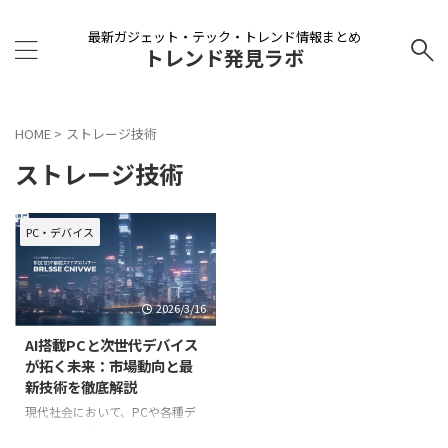
最新ガジェット・テック・トレンド情報まとめ
トレンド発見ラボ
HOME
>
ストレージ技術
ストレージ技術
PC・デバイス
2026/3/16
AI搭載PCと次世代デバイス
が拓く未来：市場動向と最
新技術を徹底解説
現代社会において、PCや各種デ
バイスは生活やビジネスの中心に