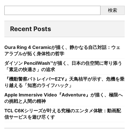
検索
Recent Posts
Oura Ring 4 Ceramicが描く、静かなる自己対話：ウェ
アラブルが拓く身体性の哲学
ダイソン PencilWash™が描く、日本の住空間に寄り添う
「素足の快適さ」の追求
『機動警察パトレイバーEZY』天鳥桔平が示す、危機を乗
り越える「知恵のライフハック」
Apple Immersive Video『Adventure』が描く、極限へ
の挑戦と人間の精神
TCL C6Kシリーズが叶える究極のエンタメ体験：動画配
信サービスを遊び尽くす