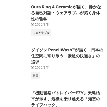
ジタルタスクをより直感的かつ効
Oura Ring 4 Ceramicが描く、静かな
率的にサポートすることを目指し
る自己対話：ウェアラブルが拓く身体
ています。 「Rabbit R1」は、複
雑なアプリ操作から解放され、音
性の哲学
声コマンド一つで ...
2026/8/8
ウェアラブル
ダイソン PencilWash™が描く、日本の
住空間に寄り添う「素足の快適さ」の
追求
2026/8/7
家電
『機動警察パトレイバーEZY』天鳥桔
平が示す、危機を乗り越える「知恵の
ライフハック」