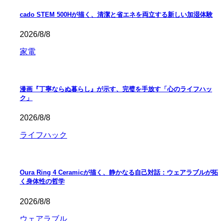
cado STEM 500Hが描く、清潔と省エネを両立する新しい加湿体験
2026/8/8
家電
漫画『丁寧ならぬ暮らし』が示す、完璧を手放す「心のライフハッ
ク」
2026/8/8
ライフハック
Oura Ring 4 Ceramicが描く、静かなる自己対話：ウェアラブルが拓
く身体性の哲学
2026/8/8
ウェアラブル