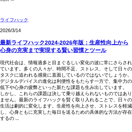
ライフハック
2026/3/14
最新ライフハック2024-2026年版：生産性向上から
心身の充実まで実現する賢い習慣とツール
現代社会は、情報過多と目まぐるしい変化の波に常にさらされ
ています。多くの人々が、時間不足、ストレス、そして日々の
タスクに追われる感覚に直面しているのではないでしょうか。
デジタルデバイスの進化は利便性をもたらす一方で、集中力の
低下や心身の疲弊といった新たな課題も生み出しています。
しかし、これらの課題は決して乗り越えられないものではあり
ません。最新のライフハックを賢く取り入れることで、日々の
生活は劇的に変化します。生産性を向上させ、ストレスを軽減
し、心身ともに充実した毎日を送るための具体的な方法が存在
するの ...