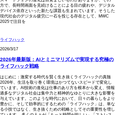
方で、長時間画面を見続けることによる目の疲れや、デジタル
デバイス依存といった新たな課題も生まれています。そうした
現代社会のデジタル疲労に一石を投じる存在として、MWC
2025で注目を
ライフハック
2026/3/17
2026年最新版：AIとミニマリズムで実現する究極の
ライフハック戦略
はじめに：激変する時代を賢く生き抜くライフハックの真髄
2026年、生活を取り巻く環境はかつてないスピードで変化し
ています。AI技術の進化は仕事のあり方を根本から変え、情報
過多なデジタル社会は集中力と精神的なゆとりに大きな影響を
与えています。このような時代において、日々の暮らしをより
豊かに、そして効率的にするための「ライフハック」は、単な
る小技ではなく、生き抜くための戦略としてその重要性を増し
ています。 多くの人々が「もっと時間が欲しい」「ストレス