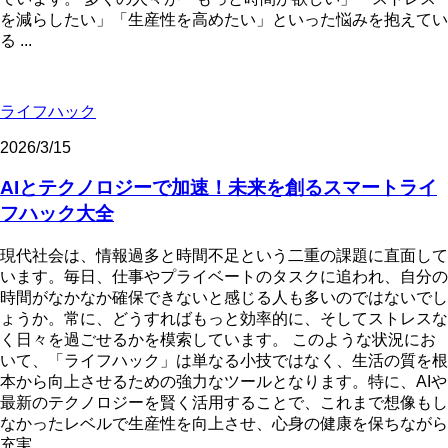
を減らしたい」「生産性を高めたい」といった悩みを抱えてい
る ...
ライフハック
2026/3/15
AIとテクノロジーで加速！未来を創るスマートライ
フハック大全
現代社会は、情報過多と時間不足という二重の課題に直面して
います。毎日、仕事やプライベートのタスクに追われ、自分の
時間がなかなか確保できないと感じる人も多いのではないでし
ょうか。常に、どうすればもっと効率的に、そしてストレスな
く日々を過ごせるかを模索しています。 このような状況にお
いて、「ライフハック」は単なる小技ではなく、生活の質を根
本から向上させるための強力なツールとなります。特に、AIや
最新のテクノロジーを賢く活用することで、これまで想像もし
なかったレベルで生産性を向上させ、心身の健康を保ちながら
充実 ...