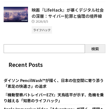
映画『LifeHack』が暴くデジタル社会
の深層：サイバー犯罪と倫理の境界線
2026/8/5
ライフハック
検索
Recent Posts
ダイソン PencilWash™が描く、日本の住空間に寄り添う
「素足の快適さ」の追求
『機動警察パトレイバーEZY』天鳥桔平が示す、危機を乗
り越える「知恵のライフハック」