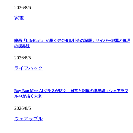
2026/8/6
家電
映画『LifeHack』が暴くデジタル社会の深層：サイバー犯罪と倫理
の境界線
2026/8/5
ライフハック
Ray-Ban Meta AIグラスが紡ぐ、日常と記憶の境界線：ウェアラブ
ルAIが描く未来
2026/8/5
ウェアラブル