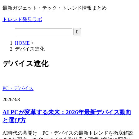
最新ガジェット・テック・トレンド情報まとめ
トレンド発見ラボ
HOME
>
デバイス進化
デバイス進化
PC・デバイス
2026/3/8
AI PCが変革する未来：2026年最新デバイス動向
と選び方
AI時代の幕開け：PC・デバイスの最新トレンドを徹底解説