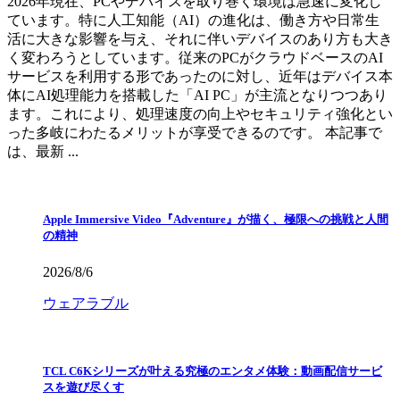
2026年現在、PCやデバイスを取り巻く環境は急速に変化し
ています。特に人工知能（AI）の進化は、働き方や日常生
活に大きな影響を与え、それに伴いデバイスのあり方も大き
く変わろうとしています。従来のPCがクラウドベースのAI
サービスを利用する形であったのに対し、近年はデバイス本
体にAI処理能力を搭載した「AI PC」が主流となりつつあり
ます。これにより、処理速度の向上やセキュリティ強化とい
った多岐にわたるメリットが享受できるのです。 本記事で
は、最新 ...
Apple Immersive Video『Adventure』が描く、極限への挑戦と人間
の精神
2026/8/6
ウェアラブル
TCL C6Kシリーズが叶える究極のエンタメ体験：動画配信サービ
スを遊び尽くす