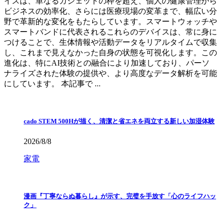
イスは、単なるガジェットの枠を超え、個人の健康管理から
ビジネスの効率化、さらには医療現場の変革まで、幅広い分
野で革新的な変化をもたらしています。スマートウォッチや
スマートバンドに代表されるこれらのデバイスは、常に身に
つけることで、生体情報や活動データをリアルタイムで収集
し、これまで見えなかった自身の状態を可視化します。この
進化は、特にAI技術との融合により加速しており、パーソ
ナライズされた体験の提供や、より高度なデータ解析を可能
にしています。 本記事で ...
cado STEM 500Hが描く、清潔と省エネを両立する新しい加湿体験
2026/8/8
家電
漫画『丁寧ならぬ暮らし』が示す、完璧を手放す「心のライフハッ
ク」