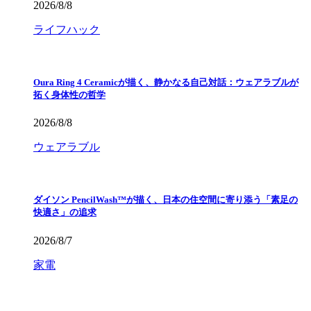
2026/8/8
ライフハック
Oura Ring 4 Ceramicが描く、静かなる自己対話：ウェアラブルが
拓く身体性の哲学
2026/8/8
ウェアラブル
ダイソン PencilWash™が描く、日本の住空間に寄り添う「素足の
快適さ」の追求
2026/8/7
家電