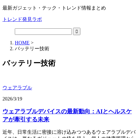
最新ガジェット・テック・トレンド情報まとめ
トレンド発見ラボ
HOME
>
バッテリー技術
バッテリー技術
ウェアラブル
2026/3/19
ウェアラブルデバイスの最新動向：AIとヘルスケ
アが牽引する未来
近年、日常生活に密接に溶け込みつつあるウェアラブルデバ