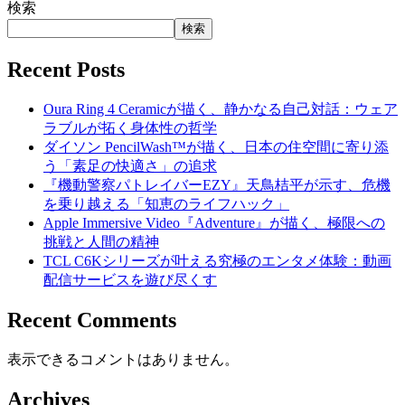
検索
検索
Recent Posts
Oura Ring 4 Ceramicが描く、静かなる自己対話：ウェア
ラブルが拓く身体性の哲学
ダイソン PencilWash™が描く、日本の住空間に寄り添
う「素足の快適さ」の追求
『機動警察パトレイバーEZY』天鳥桔平が示す、危機
を乗り越える「知恵のライフハック」
Apple Immersive Video『Adventure』が描く、極限への
挑戦と人間の精神
TCL C6Kシリーズが叶える究極のエンタメ体験：動画
配信サービスを遊び尽くす
Recent Comments
表示できるコメントはありません。
Archives