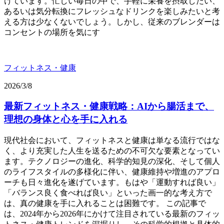
けています。忙しい毎日の中で、手軽に栄養を摂取したい、
あるいは気分転換にフレッシュなドリンクを楽しみたいと考
える方は少なくないでしょう。しかし、従来のブレンダーは
コンセントの場所を気にす
フィットネス・健康
2026/3/8
最新フィットネス・健康戦略：AIから腸活まで、
理想の身体と心を手に入れる
現代社会において、フィットネスと健康は単なる流行ではな
く、より充実した人生を送るための不可欠な要素となってい
ます。テクノロジーの進化、科学的知見の深化、そして個人
のライフスタイルの多様化に伴い、健康維持や増進のアプロ
ーチも日々進化を遂げています。もはや「運動すれば良い」
「バランス良く食べれば良い」といった画一的な考え方で
は、真の健康を手に入れることは困難です。 この記事で
は、2024年から2026年にかけて注目されている最新のフィッ