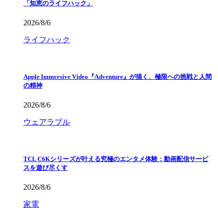
「知恵のライフハック」
2026/8/6
ライフハック
Apple Immersive Video『Adventure』が描く、極限への挑戦と人間
の精神
2026/8/6
ウェアラブル
TCL C6Kシリーズが叶える究極のエンタメ体験：動画配信サービ
スを遊び尽くす
2026/8/6
家電