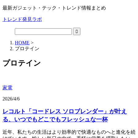
最新ガジェット・テック・トレンド情報まとめ
トレンド発見ラボ
HOME
>
プロテイン
プロテイン
家電
2026/4/6
レコルト「コードレス ソロブレンダー」が叶え
る、いつでもどこでもフレッシュな一杯
近年、私たちの生活はより効率的で快適なものへと進化を続