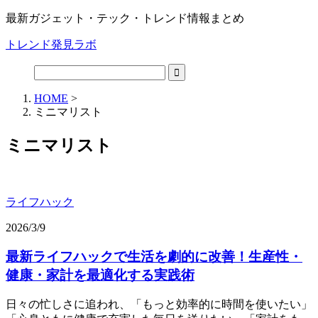
最新ガジェット・テック・トレンド情報まとめ
トレンド発見ラボ
HOME
>
ミニマリスト
ミニマリスト
ライフハック
2026/3/9
最新ライフハックで生活を劇的に改善！生産性・
健康・家計を最適化する実践術
日々の忙しさに追われ、「もっと効率的に時間を使いたい」