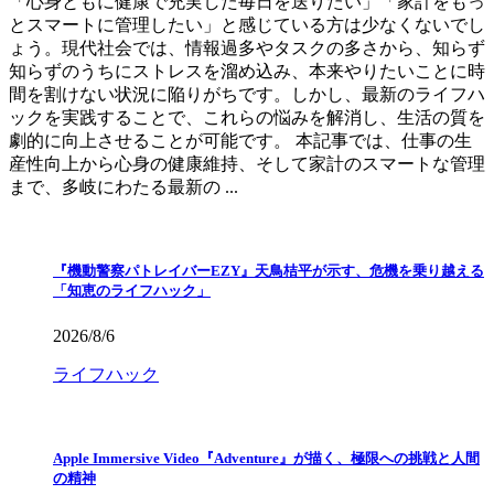
「心身ともに健康で充実した毎日を送りたい」「家計をもっ
とスマートに管理したい」と感じている方は少なくないでし
ょう。現代社会では、情報過多やタスクの多さから、知らず
知らずのうちにストレスを溜め込み、本来やりたいことに時
間を割けない状況に陥りがちです。しかし、最新のライフハ
ックを実践することで、これらの悩みを解消し、生活の質を
劇的に向上させることが可能です。 本記事では、仕事の生
産性向上から心身の健康維持、そして家計のスマートな管理
まで、多岐にわたる最新の ...
『機動警察パトレイバーEZY』天鳥桔平が示す、危機を乗り越える
「知恵のライフハック」
2026/8/6
ライフハック
Apple Immersive Video『Adventure』が描く、極限への挑戦と人間
の精神