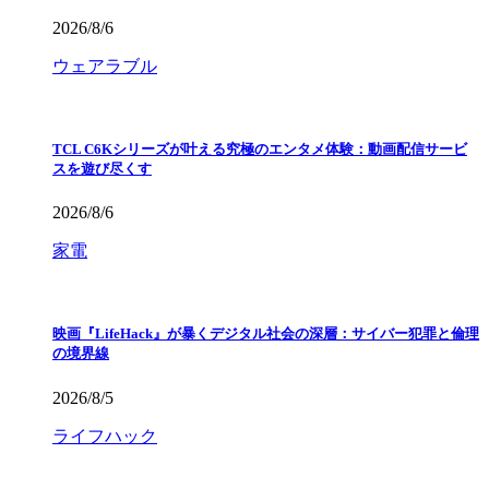
2026/8/6
ウェアラブル
TCL C6Kシリーズが叶える究極のエンタメ体験：動画配信サービ
スを遊び尽くす
2026/8/6
家電
映画『LifeHack』が暴くデジタル社会の深層：サイバー犯罪と倫理
の境界線
2026/8/5
ライフハック