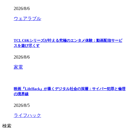
2026/8/6
ウェアラブル
TCL C6Kシリーズが叶える究極のエンタメ体験：動画配信サービ
スを遊び尽くす
2026/8/6
家電
映画『LifeHack』が暴くデジタル社会の深層：サイバー犯罪と倫理
の境界線
2026/8/5
ライフハック
検索