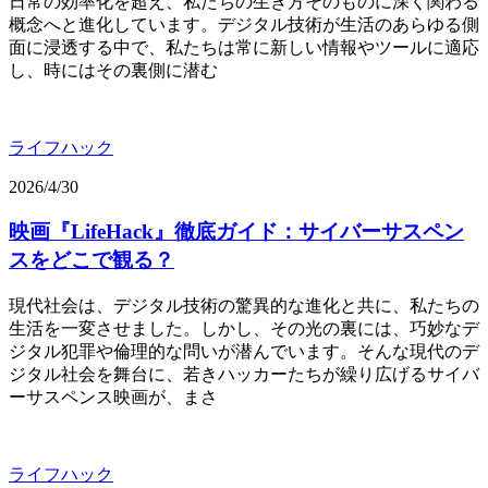
日常の効率化を超え、私たちの生き方そのものに深く関わる
概念へと進化しています。デジタル技術が生活のあらゆる側
面に浸透する中で、私たちは常に新しい情報やツールに適応
し、時にはその裏側に潜む
ライフハック
2026/4/30
映画『LifeHack』徹底ガイド：サイバーサスペン
スをどこで観る？
現代社会は、デジタル技術の驚異的な進化と共に、私たちの
生活を一変させました。しかし、その光の裏には、巧妙なデ
ジタル犯罪や倫理的な問いが潜んでいます。そんな現代のデ
ジタル社会を舞台に、若きハッカーたちが繰り広げるサイバ
ーサスペンス映画が、まさ
ライフハック