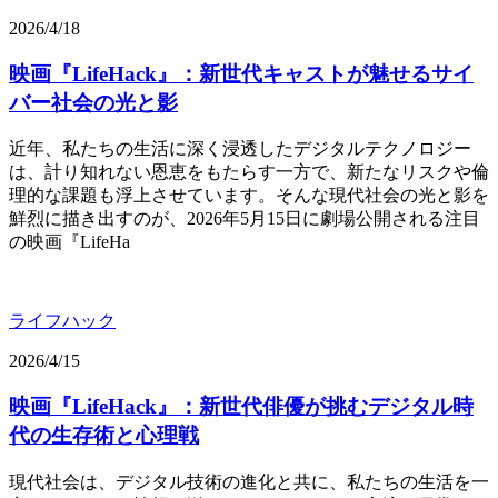
2026/4/18
映画『LifeHack』：新世代キャストが魅せるサイ
バー社会の光と影
近年、私たちの生活に深く浸透したデジタルテクノロジー
は、計り知れない恩恵をもたらす一方で、新たなリスクや倫
理的な課題も浮上させています。そんな現代社会の光と影を
鮮烈に描き出すのが、2026年5月15日に劇場公開される注目
の映画『LifeHa
ライフハック
2026/4/15
映画『LifeHack』：新世代俳優が挑むデジタル時
代の生存術と心理戦
現代社会は、デジタル技術の進化と共に、私たちの生活を一