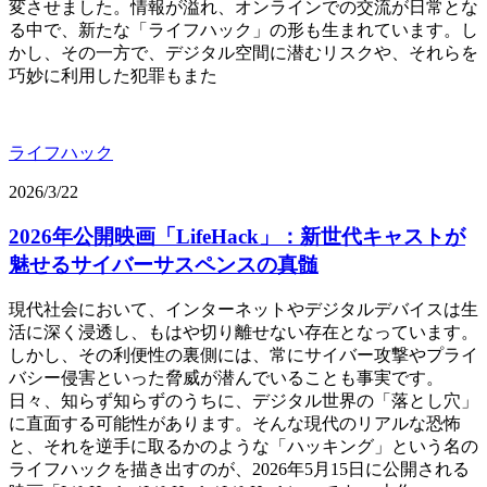
変させました。情報が溢れ、オンラインでの交流が日常とな
る中で、新たな「ライフハック」の形も生まれています。し
かし、その一方で、デジタル空間に潜むリスクや、それらを
巧妙に利用した犯罪もまた
ライフハック
2026/3/22
2026年公開映画「LifeHack」：新世代キャストが
魅せるサイバーサスペンスの真髄
現代社会において、インターネットやデジタルデバイスは生
活に深く浸透し、もはや切り離せない存在となっています。
しかし、その利便性の裏側には、常にサイバー攻撃やプライ
バシー侵害といった脅威が潜んでいることも事実です。
日々、知らず知らずのうちに、デジタル世界の「落とし穴」
に直面する可能性があります。そんな現代のリアルな恐怖
と、それを逆手に取るかのような「ハッキング」という名の
ライフハックを描き出すのが、2026年5月15日に公開される