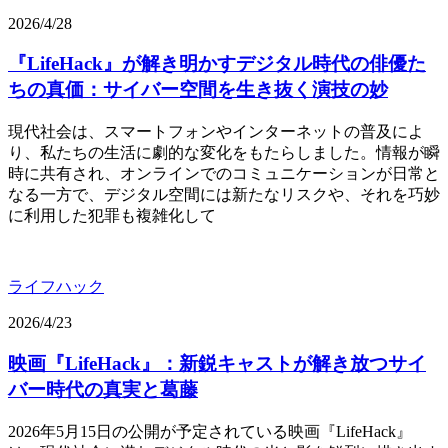
2026/4/28
『LifeHack』が解き明かすデジタル時代の俳優た
ちの真価：サイバー空間を生き抜く演技の妙
現代社会は、スマートフォンやインターネットの普及によ
り、私たちの生活に劇的な変化をもたらしました。情報が瞬
時に共有され、オンラインでのコミュニケーションが日常と
なる一方で、デジタル空間には新たなリスクや、それを巧妙
に利用した犯罪も複雑化して
ライフハック
2026/4/23
映画『LifeHack』：新鋭キャストが解き放つサイ
バー時代の真実と葛藤
2026年5月15日の公開が予定されている映画『LifeHack』