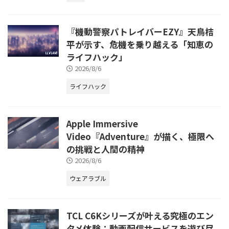
『機動警察パトレイバーEZY』天鳥桔
平が示す、危機を乗り越える「知恵の
ライフハック」
2026/8/6
ライフハック
Apple Immersive
Video『Adventure』が描く、極限へ
の挑戦と人間の精神
2026/8/6
ウェアラブル
TCL C6Kシリーズが叶える究極のエン
タメ体験：動画配信サービスを遊び尽