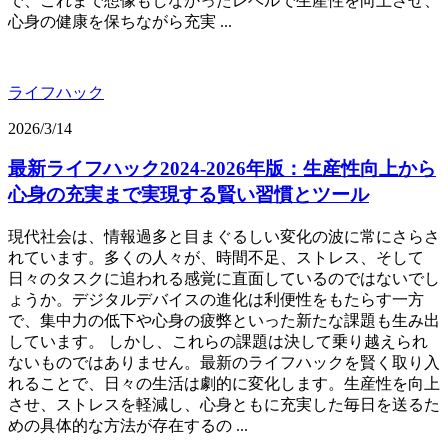
で、これまで想像もしなかったレベルで生産性を向上させ、
心身の健康を保ちながら充実 ...
ライフハック
2026/3/14
最新ライフハック2024-2026年版：生産性向上から
心身の充実まで実現する賢い習慣とツール
現代社会は、情報過多と目まぐるしい変化の波に常にさらさ
れています。多くの人々が、時間不足、ストレス、そして
日々のタスクに追われる感覚に直面しているのではないでし
ょうか。デジタルデバイスの進化は利便性をもたらす一方
で、集中力の低下や心身の疲弊といった新たな課題も生み出
しています。 しかし、これらの課題は決して乗り越えられ
ないものではありません。最新のライフハックを賢く取り入
れることで、日々の生活は劇的に変化します。生産性を向上
させ、ストレスを軽減し、心身ともに充実した毎日を送るた
めの具体的な方法が存在するの ...