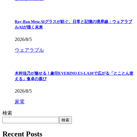
Ray-Ban Meta AIグラスが紡ぐ、日常と記憶の境界線：ウェアラブ
ルAIが描く未来
2026/8/5
ウェアラブル
木村佳乃が魅せる！象印EVERINO ES-LA30で広がる「とことん使
える」食卓の喜び
2026/8/5
家電
検索
検索
Recent Posts