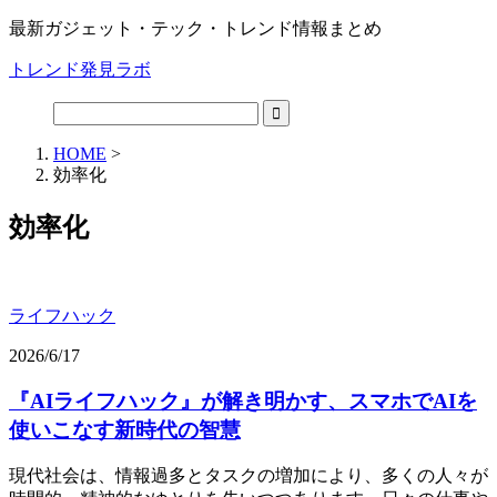
最新ガジェット・テック・トレンド情報まとめ
トレンド発見ラボ
HOME
>
効率化
効率化
ライフハック
2026/6/17
『AIライフハック』が解き明かす、スマホでAIを
使いこなす新時代の智慧
現代社会は、情報過多とタスクの増加により、多くの人々が