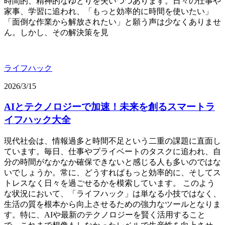
時間的、精神的なゆとりを失いつつあります。日々の仕事や
家事、学習に追われ、「もっと効率的に時間を使いたい」
「面倒な作業から解放されたい」と願う声は少なくありませ
ん。しかし、その解決策を見
ライフハック
2026/3/15
AIとテクノロジーで加速！未来を創るスマートラ
イフハック大全
現代社会は、情報過多と時間不足という二重の課題に直面し
ています。毎日、仕事やプライベートのタスクに追われ、自
分の時間がなかなか確保できないと感じる人も多いのではな
いでしょうか。常に、どうすればもっと効率的に、そしてス
トレスなく日々を過ごせるかを模索しています。 このよう
な状況において、「ライフハック」は単なる小技ではなく、
生活の質を根本から向上させるための強力なツールとなりま
す。特に、AIや最新のテクノロジーを賢く活用すること