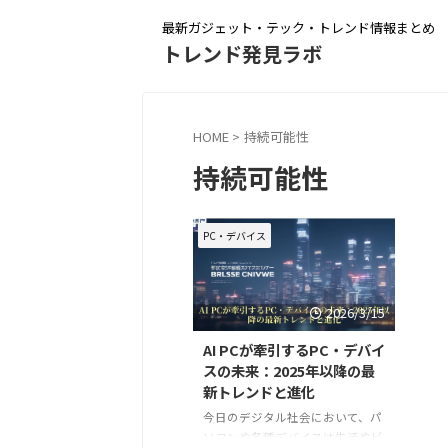
最新ガジェット・テック・トレンド情報まとめ
トレンド発見ラボ
HOME
>
持続可能性
持続可能性
PC・デバイス
2026/3/15
AI PCが牽引するPC・デバイ
スの未来：2025年以降の最
新トレンドと進化
今日のデジタル社会において、パ
ソコンや各種デバイスは生活やビ