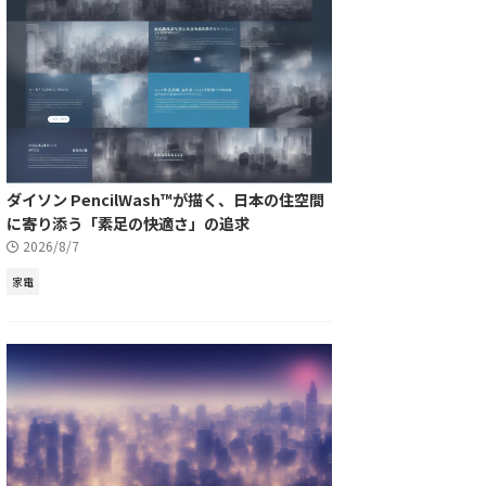
ダイソン PencilWash™が描く、日本の住空間
に寄り添う「素足の快適さ」の追求
2026/8/7
家電