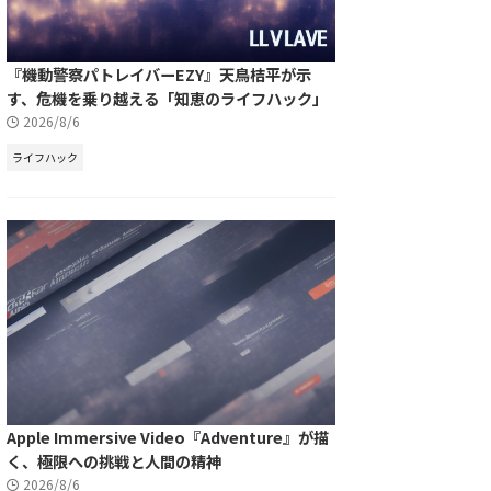
『機動警察パトレイバーEZY』天鳥桔平が示
す、危機を乗り越える「知恵のライフハック」
2026/8/6
ライフハック
Apple Immersive Video『Adventure』が描
く、極限への挑戦と人間の精神
2026/8/6