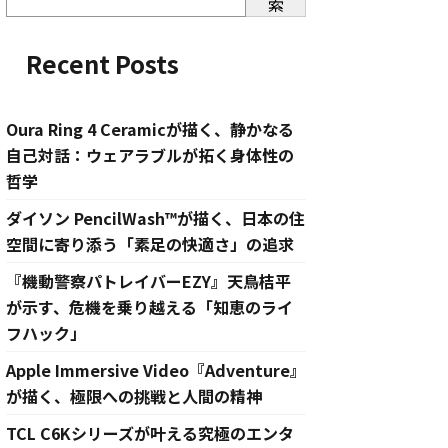
索
Recent Posts
Oura Ring 4 Ceramicが描く、静かなる
自己対話：ウェアラブルが拓く身体性の
哲学
ダイソン PencilWash™が描く、日本の住
空間に寄り添う「素足の快適さ」の追求
『機動警察パトレイバーEZY』天鳥桔平
が示す、危機を乗り越える「知恵のライ
フハック」
Apple Immersive Video『Adventure』
が描く、極限への挑戦と人間の精神
TCL C6Kシリーズが叶える究極のエンタ