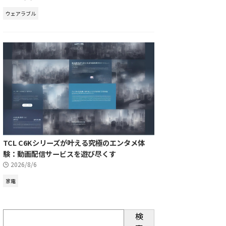
ウェアラブル
TCL C6Kシリーズが叶える究極のエンタメ体
験：動画配信サービスを遊び尽くす
2026/8/6
家電
検