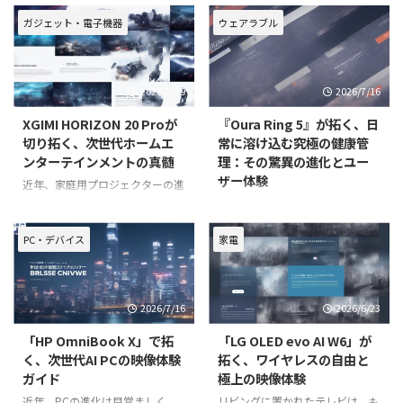
トグラスが注目を集めています。
世帯やペットを飼っているご家
特に「XREAL Air 2」は、その高
庭、あるいは一人暮らしで忙しい
ガジェット・電子機器
ウェアラブル
い没入感と携帯性により、どこに
方にとって、床を清潔に保つこと
いても自分だけの大画面エンター
は大きな負担となりがちではない
テイメントを楽しめる画期的な製
でしょうか。しかし、最新のロボ
2026/7/19
2026/7/16
品として、多くのユー
ット掃除機「Roborock Q
XGIMI HORIZON 20 Proが
『Oura Ring 5』が拓く、日
切り拓く、次世代ホームエ
常に溶け込む究極の健康管
ンターテインメントの真髄
理：その驚異の進化とユー
ザー体験
近年、家庭用プロジェクターの進
化は目覚ましく、単なる映像投影
近年、私たちの健康管理に対する
装置の枠を超え、リビングを最先
意識は大きく変化しています。多
端のエンターテインメント空間へ
忙な日々の中で、いかに効率的か
PC・デバイス
家電
と変貌させています。その中で
つ継続的に自身の身体と向き合う
も、特に注目を集めているのが
か。この問いに対する一つの革新
XGIMI（エクスジミー）から2025
的な解答として、ウェアラブルデ
2026/7/16
2026/6/23
年10月23日に発売された
バイスは進化を遂げてきました。
特に、指に装着するだけで日々の
「HP OmniBook X」で拓
「LG OLED evo AI W6」が
く、次世代AI PCの映像体験
拓く、ワイヤレスの自由と
ガイド
極上の映像体験
近年、PCの進化は目覚ましく、
リビングに置かれたテレビは、も