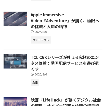
Apple Immersive
Video『Adventure』が描く、極限へ
の挑戦と人間の精神
2026/8/6
ウェアラブル
TCL C6Kシリーズが叶える究極のエン
タメ体験：動画配信サービスを遊び尽
くす
2026/8/6
家電
映画『LifeHack』が暴くデジタル社会
の深層：サイバー犯罪と倫理の境界線