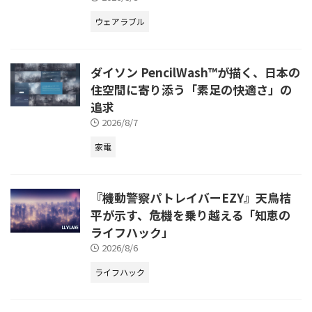
ウェアラブル
ダイソン PencilWash™が描く、日本の
住空間に寄り添う「素足の快適さ」の
追求
2026/8/7
家電
『機動警察パトレイバーEZY』天鳥桔
平が示す、危機を乗り越える「知恵の
ライフハック」
2026/8/6
ライフハック