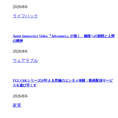
2026/8/6
ライフハック
Apple Immersive Video『Adventure』が描く、極限への挑戦と人間
の精神
2026/8/6
ウェアラブル
TCL C6Kシリーズが叶える究極のエンタメ体験：動画配信サービ
スを遊び尽くす
2026/8/6
家電