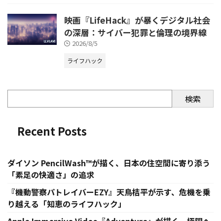
映画『LifeHack』が暴くデジタル社会
の深層：サイバー犯罪と倫理の境界線
2026/8/5
ライフハック
検索
Recent Posts
ダイソン PencilWash™が描く、日本の住空間に寄り添う
「素足の快適さ」の追求
『機動警察パトレイバーEZY』天鳥桔平が示す、危機を乗
り越える「知恵のライフハック」