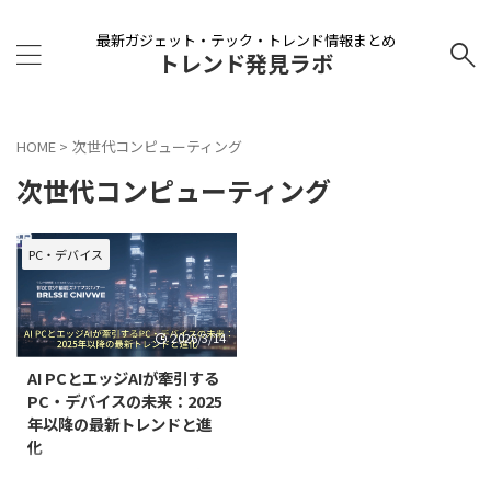
最新ガジェット・テック・トレンド情報まとめ
トレンド発見ラボ
HOME
>
次世代コンピューティング
次世代コンピューティング
PC・デバイス
2026/3/14
AI PCとエッジAIが牽引する
PC・デバイスの未来：2025
年以降の最新トレンドと進
化
現代社会において、PCや各種デ