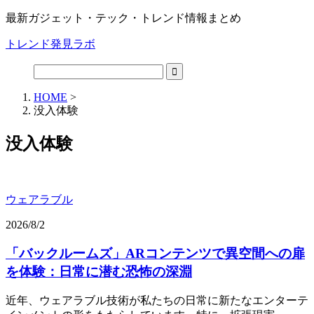
最新ガジェット・テック・トレンド情報まとめ
トレンド発見ラボ
HOME
>
没入体験
没入体験
ウェアラブル
2026/8/2
「バックルームズ」ARコンテンツで異空間への扉
を体験：日常に潜む恐怖の深淵
近年、ウェアラブル技術が私たちの日常に新たなエンターテ