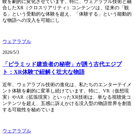
験を劇的に変化させています。特に、ウェアラブル技術と融
合したXR（クロスリアリティ）コンテンツは、従来の「観
る」という受動的な体験を超え、「体験する」という能動的
な物語への没入を可能にし
ウェアラブル
2026/5/3
「ピラミッド建造者の秘密」が誘う古代エジプ
ト：XR体験で紐解く壮大な物語
近年、ウェアラブル技術の進化は、私たちのエンターテイメ
ント体験を劇的に変革し続けています。特に、VR（仮想現
実）やAR（拡張現実）といったXR技術は、単なる視聴覚コ
ンテンツを超え、五感に訴えかける没入型の物語世界を創造
する可能性を秘めていま
ウェアラブル