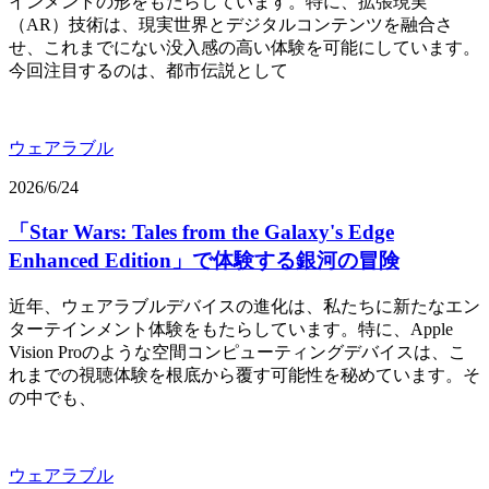
インメントの形をもたらしています。特に、拡張現実
（AR）技術は、現実世界とデジタルコンテンツを融合さ
せ、これまでにない没入感の高い体験を可能にしています。
今回注目するのは、都市伝説として
ウェアラブル
2026/6/24
「Star Wars: Tales from the Galaxy's Edge
Enhanced Edition」で体験する銀河の冒険
近年、ウェアラブルデバイスの進化は、私たちに新たなエン
ターテインメント体験をもたらしています。特に、Apple
Vision Proのような空間コンピューティングデバイスは、こ
れまでの視聴体験を根底から覆す可能性を秘めています。そ
の中でも、
ウェアラブル