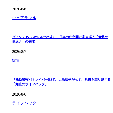
2026/8/8
ウェアラブル
ダイソン PencilWash™が描く、日本の住空間に寄り添う「素足の
快適さ」の追求
2026/8/7
家電
『機動警察パトレイバーEZY』天鳥桔平が示す、危機を乗り越える
「知恵のライフハック」
2026/8/6
ライフハック