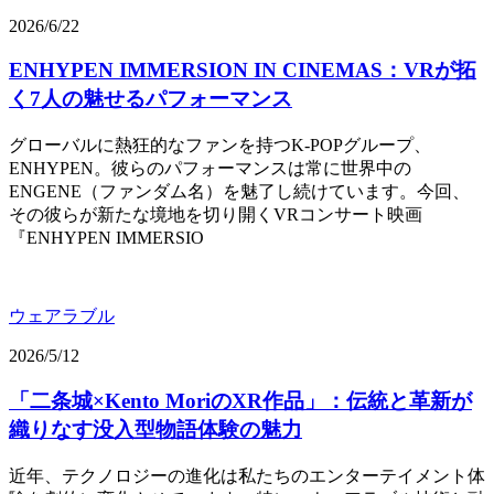
2026/6/22
ENHYPEN IMMERSION IN CINEMAS：VRが拓
く7人の魅せるパフォーマンス
グローバルに熱狂的なファンを持つK-POPグループ、
ENHYPEN。彼らのパフォーマンスは常に世界中の
ENGENE（ファンダム名）を魅了し続けています。今回、
その彼らが新たな境地を切り開くVRコンサート映画
『ENHYPEN IMMERSIO
ウェアラブル
2026/5/12
「二条城×Kento MoriのXR作品」：伝統と革新が
織りなす没入型物語体験の魅力
近年、テクノロジーの進化は私たちのエンターテイメント体