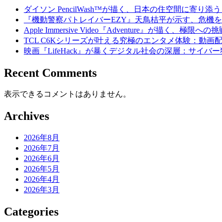
ダイソン PencilWash™が描く、日本の住空間に寄り
『機動警察パトレイバーEZY』天鳥桔平が示す、危機
Apple Immersive Video『Adventure』が描く、極
TCL C6Kシリーズが叶える究極のエンタメ体験：動画
映画『LifeHack』が暴くデジタル社会の深層：サイバ
Recent Comments
表示できるコメントはありません。
Archives
2026年8月
2026年7月
2026年6月
2026年5月
2026年4月
2026年3月
Categories