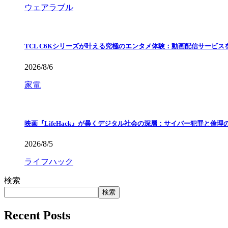
ウェアラブル
TCL C6Kシリーズが叶える究極のエンタメ体験：動画配信サービス
2026/8/6
家電
映画『LifeHack』が暴くデジタル社会の深層：サイバー犯罪と倫理
2026/8/5
ライフハック
検索
検索
Recent Posts