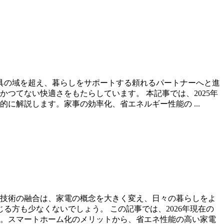
具の域を超え、暮らしをサポートする頼れるパートナーへと進
つてない快適さをもたらしています。 本記事では、2025年
的に解説します。家事の効率化、省エネルギー性能の ...
）技術の融合は、家電の概念を大きく変え、日々の暮らしをよ
方も少なくないでしょう。 この記事では、2026年現在の
す。スマートホーム化のメリットから、省エネ性能の高い家電