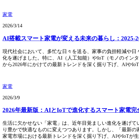
家電
2026/3/14
AI搭載スマート家電が変える未来の暮らし：2025-
現代社会において、多忙な日々を送る、家事の負担軽減や日
化を遂げました。特に、AI（人工知能）やIoT（モノのイン
から2026年にかけての最新トレンドを深く掘り下げ、AIやI
家電
2026/3/9
2026年最新版：AIとIoTで進化するスマート家電
生活に欠かせない「家電」は、近年目覚ましい進化を遂げてい
り豊かで快適なものに変えつつあります。しかし、「最新の家
家電市場における最新トレンドを深く掘り下げ、AIやIoT