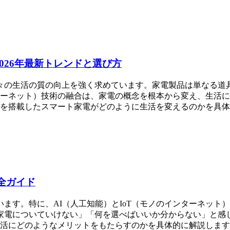
2026年最新トレンドと選び方
々の生活の質の向上を強く求めています。家電製品は単なる道
ターネット）技術の融合は、家電の概念を根本から変え、生活にか
oTを搭載したスマート家電がどのように生活を変えるのかを具体
完全ガイド
ます。特に、AI（人工知能）とIoT（モノのインターネット
電についていけない」「何を選べばいいか分からない」と感じる
が生活にどのようなメリットをもたらすのかを具体的に解説しま