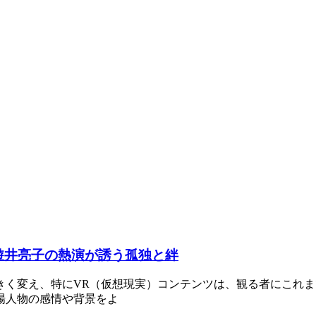
遊井亮子の熱演が誘う孤独と絆
きく変え、特にVR（仮想現実）コンテンツは、観る者にこれ
場人物の感情や背景をよ