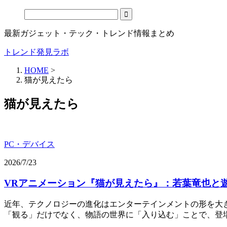
最新ガジェット・テック・トレンド情報まとめ
トレンド発見ラボ
HOME
>
猫が見えたら
猫が見えたら
PC・デバイス
2026/7/23
VRアニメーション『猫が見えたら』：若葉竜也と
近年、テクノロジーの進化はエンターテインメントの形を大
「観る」だけでなく、物語の世界に「入り込む」ことで、登