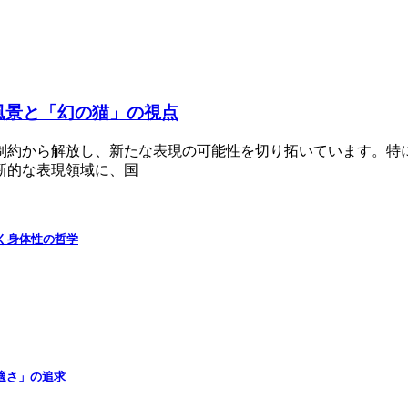
風景と「幻の猫」の視点
制約から解放し、新たな表現の可能性を切り拓いています。特
新的な表現領域に、国
が拓く身体性の哲学
快適さ」の追求