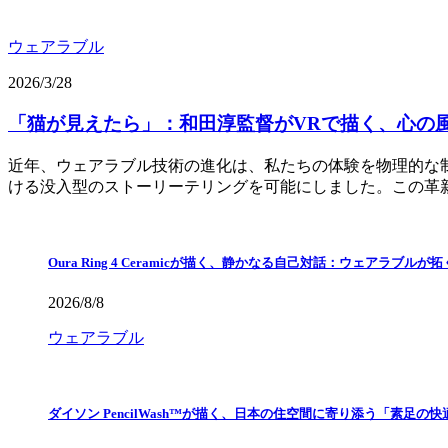
ウェアラブル
2026/3/28
「猫が見えたら」：和田淳監督がVRで描く、心の
近年、ウェアラブル技術の進化は、私たちの体験を物理的な
ける没入型のストーリーテリングを可能にしました。この革
Oura Ring 4 Ceramicが描く、静かなる自己対話：ウェアラブル
2026/8/8
ウェアラブル
ダイソン PencilWash™が描く、日本の住空間に寄り添う「素足の