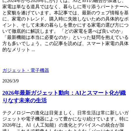
に2024年から2026年にかけては、AIとIoTの融合が加速し、
家電は単なる道具ではなく、暮らしに寄り添うパートナーへ
と変貌を遂げています。本記事では、最新のウェブ情報を基
に、家電のトレンド、購入時に失敗しないための具体的なポ
イント、そして未来の暮らしを豊かにする家電の選び方につ
いて徹底的に解説します。 「どの家電を選べば良いのか」
「最新機能は本当に必要なのか」といった疑問を抱えている
方も多いでしょう。この記事を読めば、スマート家電の具体
的なメリット ...
ガジェット・電子機器
2026/3/9
2026年最新ガジェット動向：AIとスマート化が織
りなす未来の生活
テクノロジーの進化は目覚ましく、日常生活は常に新しいガ
ジェットや電子機器によって豊かになり続けています。特に
2026年は、AI（人工知能）の進化とデバイスへの統合が加