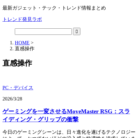
最新ガジェット・テック・トレンド情報まとめ
トレンド発見ラボ
HOME
>
直感操作
直感操作
PC・デバイス
2026/3/28
ゲーミングを一変させるMoveMaster RSG：スラ
イディング・グリップの衝撃
今日のゲーミングシーンは、日々進化を遂げるテクノロジー