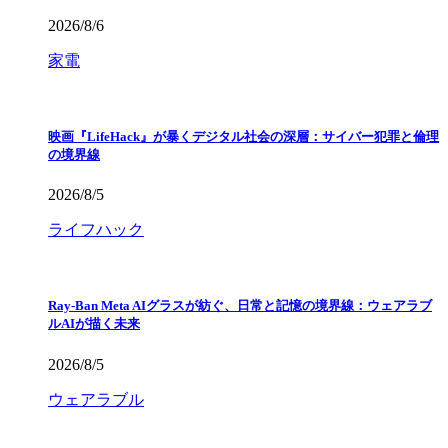
2026/8/6
家電
映画『LifeHack』が暴くデジタル社会の深層：サイバー犯罪と倫理
の境界線
2026/8/5
ライフハック
Ray-Ban Meta AIグラスが紡ぐ、日常と記憶の境界線：ウェアラブ
ルAIが描く未来
2026/8/5
ウェアラブル