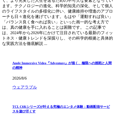
く、より充実した人生を送るための不可欠な要素となってい
ます。テクノロジーの進化、科学的知見の深化、そして個人
のライフスタイルの多様化に伴い、健康維持や増進のアプロ
ーチも日々進化を遂げています。もはや「運動すれば良い」
「バランス良く食べれば良い」といった画一的な考え方で
は、真の健康を手に入れることは困難です。 この記事で
は、2024年から2026年にかけて注目されている最新のフィッ
トネス・健康トレンドを深掘りし、その科学的根拠と具体的
な実践方法を徹底解説 ...
Apple Immersive Video『Adventure』が描く、極限への挑戦と人間
の精神
2026/8/6
ウェアラブル
TCL C6Kシリーズが叶える究極のエンタメ体験：動画配信サービ
スを遊び尽くす