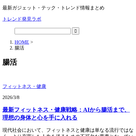
最新ガジェット・テック・トレンド情報まとめ
トレンド発見ラボ
HOME
>
腸活
腸活
フィットネス・健康
2026/3/8
最新フィットネス・健康戦略：AIから腸活まで、
理想の身体と心を手に入れる
現代社会において、フィットネスと健康は単なる流行ではな