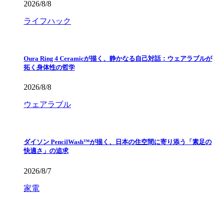
2026/8/8
ライフハック
Oura Ring 4 Ceramicが描く、静かなる自己対話：ウェアラブルが
拓く身体性の哲学
2026/8/8
ウェアラブル
ダイソン PencilWash™が描く、日本の住空間に寄り添う「素足の
快適さ」の追求
2026/8/7
家電