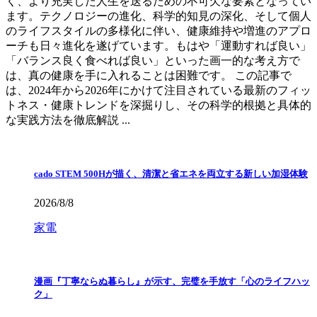
く、より充実した人生を送るための不可欠な要素となってい
ます。テクノロジーの進化、科学的知見の深化、そして個人
のライフスタイルの多様化に伴い、健康維持や増進のアプロ
ーチも日々進化を遂げています。もはや「運動すれば良い」
「バランス良く食べれば良い」といった画一的な考え方で
は、真の健康を手に入れることは困難です。 この記事で
は、2024年から2026年にかけて注目されている最新のフィッ
トネス・健康トレンドを深掘りし、その科学的根拠と具体的
な実践方法を徹底解説 ...
cado STEM 500Hが描く、清潔と省エネを両立する新しい加湿体験
2026/8/8
家電
漫画『丁寧ならぬ暮らし』が示す、完璧を手放す「心のライフハッ
ク」