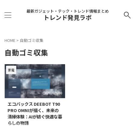
最新ガジェット・テック・トレンド情報まとめ
トレンド発見ラボ
HOME
>
自動ゴミ収集
自動ゴミ収集
家電
2026/3/30
エコバックス DEEBOT T90
PRO OMNIが描く、未来の
清掃体験：AIが紡ぐ快適な暮
らしの物語
日々の暮らしの中で、私たちは常