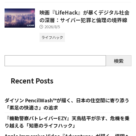
映画『LifeHack』が暴くデジタル社会
の深層：サイバー犯罪と倫理の境界線
2026/8/5
ライフハック
検索
Recent Posts
ダイソン PencilWash™が描く、日本の住空間に寄り添う
「素足の快適さ」の追求
『機動警察パトレイバーEZY』天鳥桔平が示す、危機を乗
り越える「知恵のライフハック」