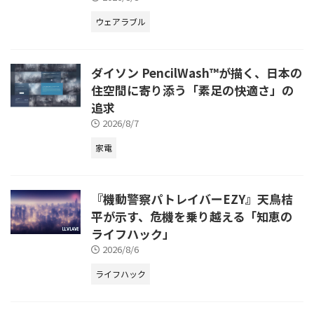
ウェアラブル
ダイソン PencilWash™が描く、日本の
住空間に寄り添う「素足の快適さ」の
追求
2026/8/7
家電
『機動警察パトレイバーEZY』天鳥桔
平が示す、危機を乗り越える「知恵の
ライフハック」
2026/8/6
ライフハック