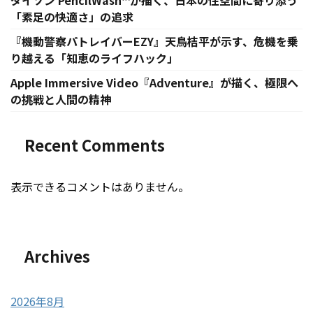
ダイソン PencilWash™が描く、日本の住空間に寄り添う
「素足の快適さ」の追求
『機動警察パトレイバーEZY』天鳥桔平が示す、危機を乗
り越える「知恵のライフハック」
Apple Immersive Video『Adventure』が描く、極限へ
の挑戦と人間の精神
Recent Comments
表示できるコメントはありません。
Archives
2026年8月