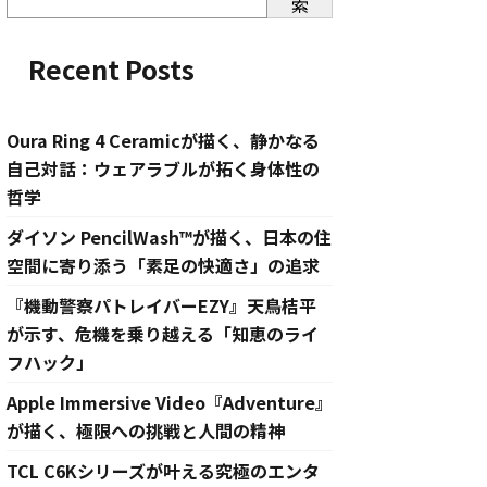
索
Recent Posts
Oura Ring 4 Ceramicが描く、静かなる
自己対話：ウェアラブルが拓く身体性の
哲学
ダイソン PencilWash™が描く、日本の住
空間に寄り添う「素足の快適さ」の追求
『機動警察パトレイバーEZY』天鳥桔平
が示す、危機を乗り越える「知恵のライ
フハック」
Apple Immersive Video『Adventure』
が描く、極限への挑戦と人間の精神
TCL C6Kシリーズが叶える究極のエンタ