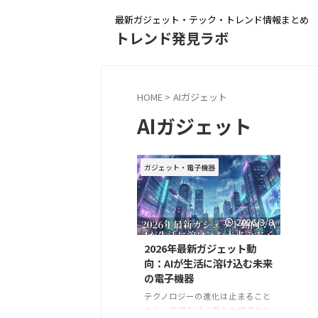
最新ガジェット・テック・トレンド情報まとめ
トレンド発見ラボ
HOME
>
AIガジェット
AIガジェット
ガジェット・電子機器
2026/3/8
2026年最新ガジェット動
向：AIが生活に溶け込む未来
の電子機器
テクノロジーの進化は止まること
なく、日常生活に新たな価値をも