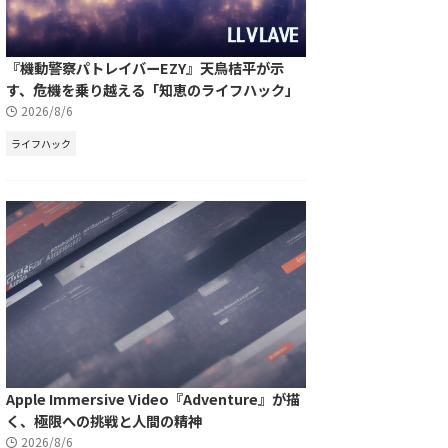
『機動警察パトレイバーEZY』天鳥桔平が示
す、危機を乗り越える「知恵のライフハック」
2026/8/6
ライフハック
Apple Immersive Video『Adventure』が描
く、極限への挑戦と人間の精神
2026/8/6