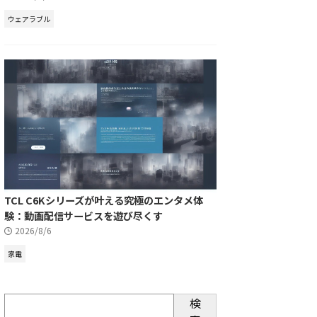
ウェアラブル
TCL C6Kシリーズが叶える究極のエンタメ体
験：動画配信サービスを遊び尽くす
2026/8/6
家電
検