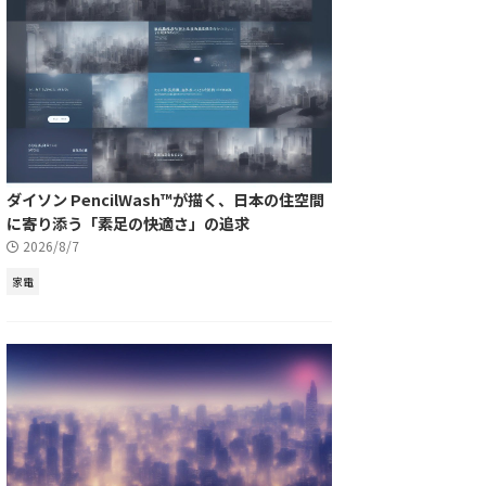
ダイソン PencilWash™が描く、日本の住空間
に寄り添う「素足の快適さ」の追求
2026/8/7
家電