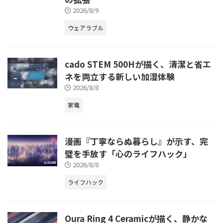
2026/8/9
ウェアラブル
cado STEM 500Hが描く、清潔と省エ
ネを両立する新しい加湿体験
2026/8/8
家電
漫画『丁寧ならぬ暮らし』が示す、完
璧を手放す「心のライフハック」
2026/8/8
ライフハック
Oura Ring 4 Ceramicが描く、静かな