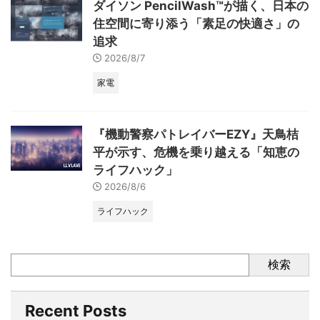
ダイソン PencilWash™が描く、日本の
住空間に寄り添う「素足の快適さ」の
追求
2026/8/7
家電
『機動警察パトレイバーEZY』天鳥桔
平が示す、危機を乗り越える「知恵の
ライフハック」
2026/8/6
ライフハック
検索
Recent Posts