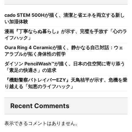
cado STEM 500Hが描く、清潔と省エネを両立する新し
い加湿体験
漫画『丁寧ならぬ暮らし』が示す、完璧を手放す「心のラ
イフハック」
Oura Ring 4 Ceramicが描く、静かなる自己対話：ウェ
アラブルが拓く身体性の哲学
ダイソン PencilWash™が描く、日本の住空間に寄り添う
「素足の快適さ」の追求
『機動警察パトレイバーEZY』天鳥桔平が示す、危機を乗
り越える「知恵のライフハック」
Recent Comments
表示できるコメントはありません。