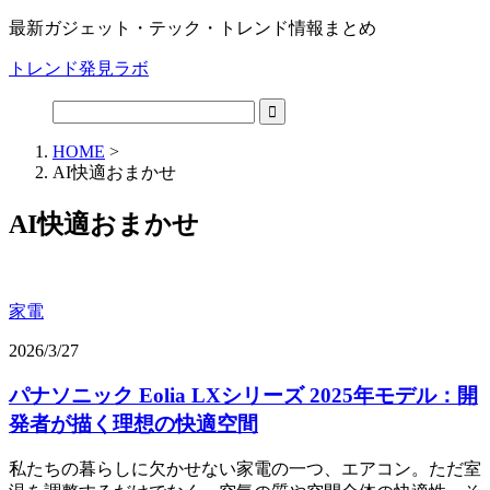
最新ガジェット・テック・トレンド情報まとめ
トレンド発見ラボ
HOME
>
AI快適おまかせ
AI快適おまかせ
家電
2026/3/27
パナソニック Eolia LXシリーズ 2025年モデル：開
発者が描く理想の快適空間
私たちの暮らしに欠かせない家電の一つ、エアコン。ただ室