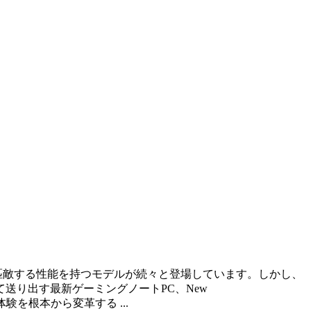
も匹敵する性能を持つモデルが続々と登場しています。しかし、
送り出す最新ゲーミングノートPC、New
ーム体験を根本から変革する ...