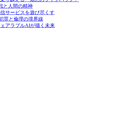
限への挑戦と人間の精神
配信サービスを遊び尽くす
ー犯罪と倫理の境界線
：ウェアラブルAIが描く未来