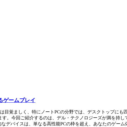
が変えるゲームプレイ
の進化は目覚ましく、特にノートPCの分野では、デスクトップに
す。今回ご紹介するのは、デル・テクノロジーズが満を持して
uroraです。この革新的なデバイスは、単なる高性能PCの枠を超え、あなたのゲ