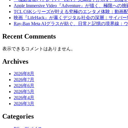
Apple Immersive Video『Adventure』が描く、極
TCL C6Kシリーズが叶える究極のエンタメ体験：動画
映画『LifeHack』が暴くデジタル社会の深層：サイバ
Ray-Ban Meta AIグラスが紡ぐ、日常と記憶の境界線
Recent Comments
表示できるコメントはありません。
Archives
2026年8月
2026年7月
2026年6月
2026年5月
2026年4月
2026年3月
Categories