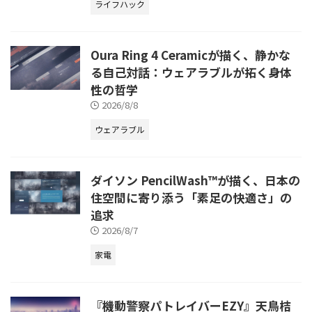
ライフハック
Oura Ring 4 Ceramicが描く、静かな
る自己対話：ウェアラブルが拓く身体
性の哲学
2026/8/8
ウェアラブル
ダイソン PencilWash™が描く、日本の
住空間に寄り添う「素足の快適さ」の
追求
2026/8/7
家電
『機動警察パトレイバーEZY』天鳥桔