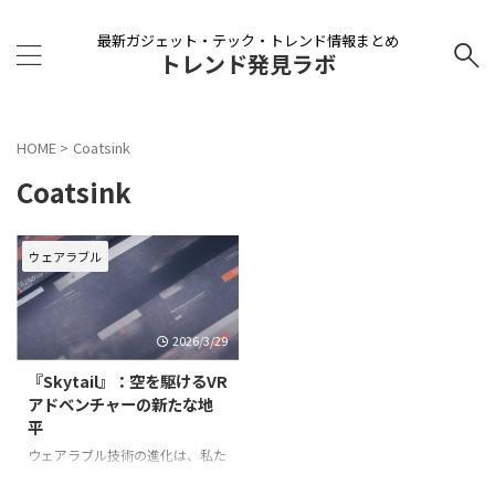
最新ガジェット・テック・トレンド情報まとめ
トレンド発見ラボ
HOME
>
Coatsink
Coatsink
ウェアラブル
2026/3/29
『Skytail』：空を駆けるVR
アドベンチャーの新たな地
平
ウェアラブル技術の進化は、私た
ちのエンターテインメント体験に