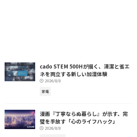
革新的な変化をもたらしていま
す。特にVRゲームの分野では、
現実世界では味わえないような没
入感あふれる冒険が次々と誕生
し、多くのプレイヤーを魅了して
います。今回ご紹介するのは、
202
cado STEM 500Hが描く、清潔と省エ
ネを両立する新しい加湿体験
2026/8/8
家電
漫画『丁寧ならぬ暮らし』が示す、完
璧を手放す「心のライフハック」
2026/8/8