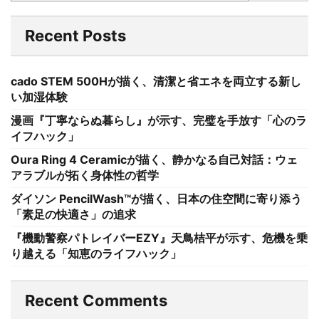
Recent Posts
cado STEM 500Hが描く、清潔と省エネを両立する新し
い加湿体験
漫画『丁寧ならぬ暮らし』が示す、完璧を手放す「心のラ
イフハック」
Oura Ring 4 Ceramicが描く、静かなる自己対話：ウェ
アラブルが拓く身体性の哲学
ダイソン PencilWash™が描く、日本の住空間に寄り添う
「素足の快適さ」の追求
『機動警察パトレイバーEZY』天鳥桔平が示す、危機を乗
り越える「知恵のライフハック」
Recent Comments