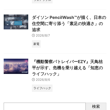
ダイソン PencilWash™が描く、日本の
住空間に寄り添う「素足の快適さ」の
追求
2026/8/7
家電
『機動警察パトレイバーEZY』天鳥桔
平が示す、危機を乗り越える「知恵の
ライフハック」
2026/8/6
ライフハック
検索