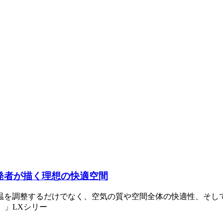
：開発者が描く理想の快適空間
温を調整するだけでなく、空気の質や空間全体の快適性、そし
）」LXシリー