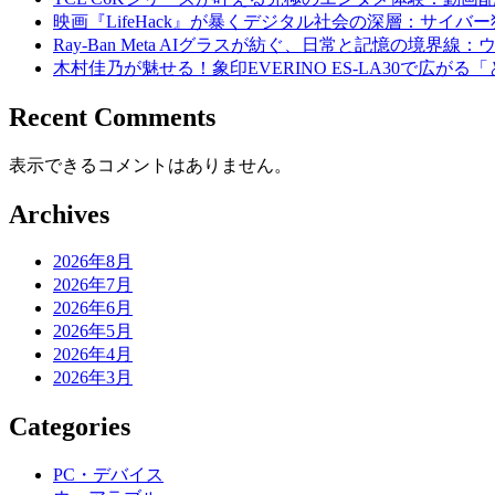
映画『LifeHack』が暴くデジタル社会の深層：サイバ
Ray-Ban Meta AIグラスが紡ぐ、日常と記憶の境界線
木村佳乃が魅せる！象印EVERINO ES-LA30で広が
Recent Comments
表示できるコメントはありません。
Archives
2026年8月
2026年7月
2026年6月
2026年5月
2026年4月
2026年3月
Categories
PC・デバイス