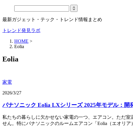
最新ガジェット・テック・トレンド情報まとめ
トレンド発見ラボ
HOME
>
Eolia
Eolia
家電
2026/3/27
パナソニック Eolia LXシリーズ 2025年モデル
私たちの暮らしに欠かせない家電の一つ、エアコン。ただ室
せん。特にパナソニックのルームエアコン「Eolia（エオリア