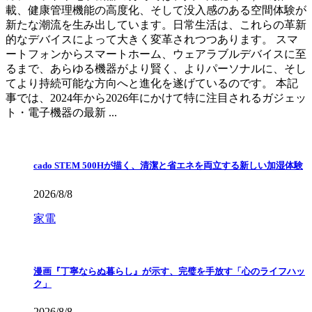
載、健康管理機能の高度化、そして没入感のある空間体験が
新たな潮流を生み出しています。日常生活は、これらの革新
的なデバイスによって大きく変革されつつあります。 スマ
ートフォンからスマートホーム、ウェアラブルデバイスに至
るまで、あらゆる機器がより賢く、よりパーソナルに、そし
てより持続可能な方向へと進化を遂げているのです。 本記
事では、2024年から2026年にかけて特に注目されるガジェッ
ト・電子機器の最新 ...
cado STEM 500Hが描く、清潔と省エネを両立する新しい加湿体験
2026/8/8
家電
漫画『丁寧ならぬ暮らし』が示す、完璧を手放す「心のライフハッ
ク」
2026/8/8