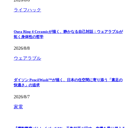
ライフハック
Oura Ring 4 Ceramicが描く、静かなる自己対話：ウェアラブルが
拓く身体性の哲学
2026/8/8
ウェアラブル
ダイソン PencilWash™が描く、日本の住空間に寄り添う「素足の
快適さ」の追求
2026/8/7
家電