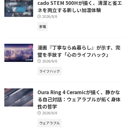
cado STEM 500Hが描く、清潔と省エ
を中核に据えることで、これまで
ネを両立する新しい加湿体験
のPCでは不可能だった機能や体
2026/8/8
験を提供し、働き方や ...
家電
漫画『丁寧ならぬ暮らし』が示す、完
璧を手放す「心のライフハック」
2026/8/8
ライフハック
Oura Ring 4 Ceramicが描く、静かな
る自己対話：ウェアラブルが拓く身体
性の哲学
2026/8/8
ウェアラブル