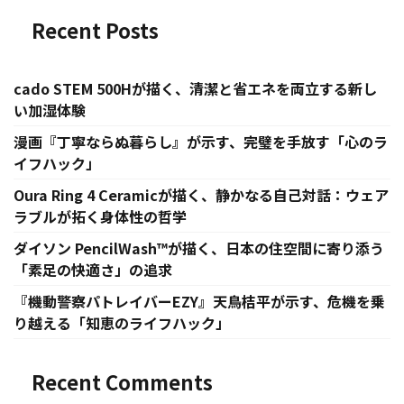
Recent Posts
cado STEM 500Hが描く、清潔と省エネを両立する新し
い加湿体験
漫画『丁寧ならぬ暮らし』が示す、完璧を手放す「心のラ
イフハック」
Oura Ring 4 Ceramicが描く、静かなる自己対話：ウェア
ラブルが拓く身体性の哲学
ダイソン PencilWash™が描く、日本の住空間に寄り添う
「素足の快適さ」の追求
『機動警察パトレイバーEZY』天鳥桔平が示す、危機を乗
り越える「知恵のライフハック」
Recent Comments