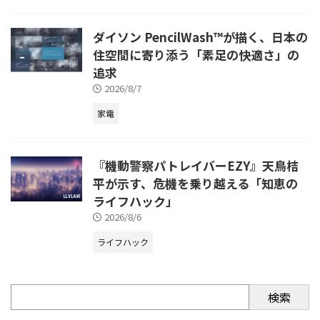
ダイソン PencilWash™が描く、日本の
住空間に寄り添う「素足の快適さ」の
追求
2026/8/7
家電
『機動警察パトレイバーEZY』天鳥桔
平が示す、危機を乗り越える「知恵の
ライフハック」
2026/8/6
ライフハック
検索