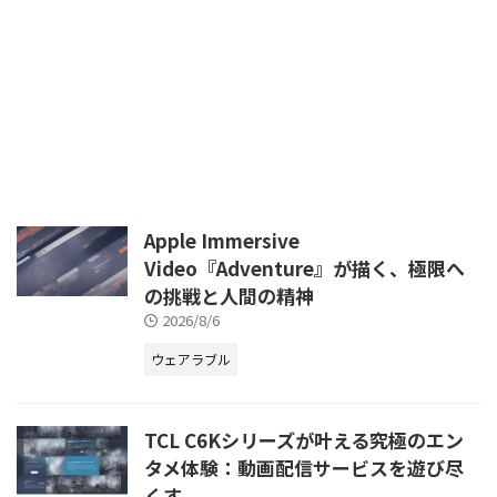
て、かつてないほどの没入感と快
適性を追求しています。特に、プ
レイヤーとゲームを繋ぐインター
フェースであるデバイスの進化は
目覚ましく、より直感的で、より
身体に負担の少ない操作方法が求
Apple Immersive
Video『Adventure』が描く、極限へ
の挑戦と人間の精神
2026/8/6
ウェアラブル
TCL C6Kシリーズが叶える究極のエン
タメ体験：動画配信サービスを遊び尽
くす