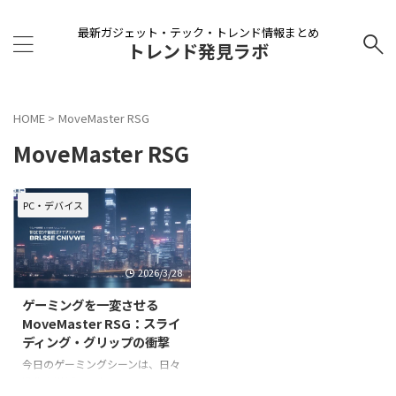
最新ガジェット・テック・トレンド情報まとめ
トレンド発見ラボ
HOME
>
MoveMaster RSG
MoveMaster RSG
PC・デバイス
2026/3/28
ゲーミングを一変させる
MoveMaster RSG：スライ
ディング・グリップの衝撃
今日のゲーミングシーンは、日々
進化を遂げるテクノロジーによっ