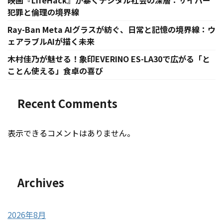
映画『LifeHack』が暴くデジタル社会の深層：サイバー
犯罪と倫理の境界線
Ray-Ban Meta AIグラスが紡ぐ、日常と記憶の境界線：ウ
ェアラブルAIが描く未来
木村佳乃が魅せる！象印EVERINO ES-LA30で広がる「と
ことん使える」食卓の喜び
Recent Comments
表示できるコメントはありません。
Archives
2026年8月